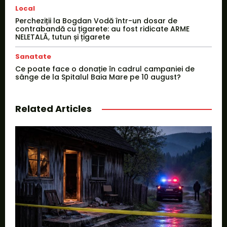
Local
Percheziții la Bogdan Vodă într-un dosar de
contrabandă cu țigarete: au fost ridicate ARME
NELETALĂ, tutun și țigarete
Sanatate
Ce poate face o donație în cadrul campaniei de
sânge de la Spitalul Baia Mare pe 10 august?
Related Articles