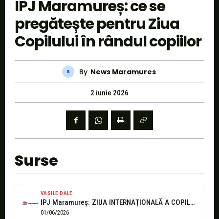
IPJ Maramureș: ce se
pregătește pentru Ziua
Copilului în rândul copiilor
By
News Maramures
2 iunie 2026
Surse
VASILE DALE
IPJ Maramureș: ZIUA INTERNAȚIONALĂ A COPILULUI și alte momente propice de a...
01/06/2026