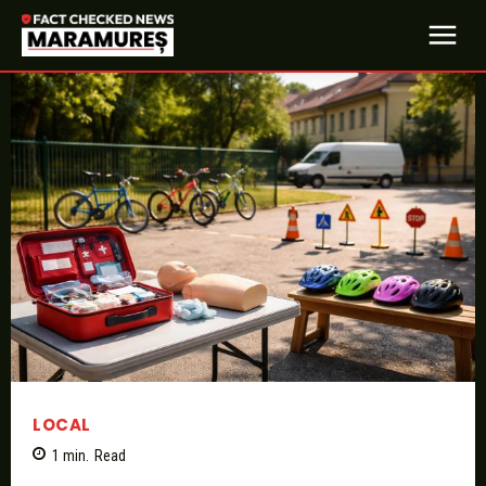
LOCAL
1
min.
Read