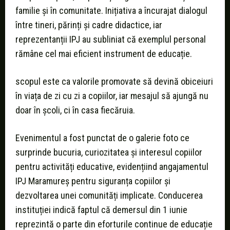
familie și în comunitate. Inițiativa a încurajat dialogul
între tineri, părinți și cadre didactice, iar
reprezentanții IPJ au subliniat că exemplul personal
rămâne cel mai eficient instrument de educație.
scopul este ca valorile promovate să devină obiceiuri
în viața de zi cu zi a copiilor, iar mesajul să ajungă nu
doar în școli, ci în casa fiecăruia.
Evenimentul a fost punctat de o galerie foto ce
surprinde bucuria, curiozitatea și interesul copiilor
pentru activități educative, evidențiind angajamentul
IPJ Maramureș pentru siguranța copiilor și
dezvoltarea unei comunități implicate. Conducerea
instituției indică faptul că demersul din 1 iunie
reprezintă o parte din eforturile continue de educație