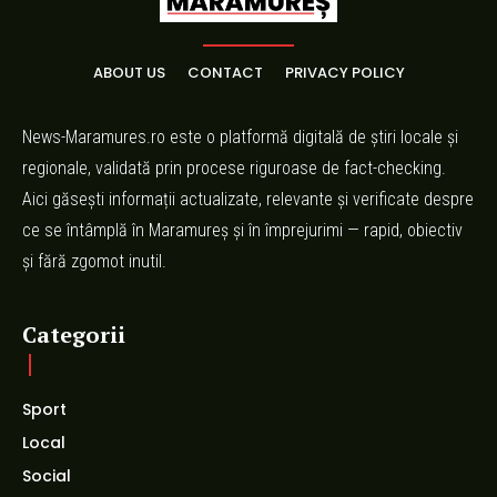
ABOUT US
CONTACT
PRIVACY POLICY
News-Maramures.ro este o platformă digitală de știri locale și
regionale, validată prin procese riguroase de fact-checking.
Aici găsești informații actualizate, relevante și verificate despre
ce se întâmplă în Maramureș și în împrejurimi — rapid, obiectiv
și fără zgomot inutil.
Categorii
Sport
Local
Social