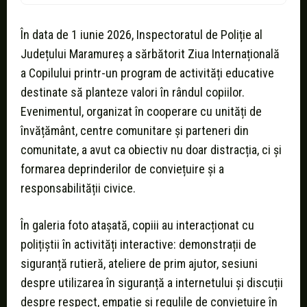
În data de 1 iunie 2026, Inspectoratul de Poliție al
Județului Maramureș a sărbătorit Ziua Internațională
a Copilului printr-un program de activități educative
destinate să planteze valori în rândul copiilor.
Evenimentul, organizat în cooperare cu unități de
învățământ, centre comunitare și parteneri din
comunitate, a avut ca obiectiv nu doar distracția, ci și
formarea deprinderilor de conviețuire și a
responsabilității civice.
În galeria foto atașată, copiii au interacționat cu
polițiștii în activități interactive: demonstrații de
siguranță rutieră, ateliere de prim ajutor, sesiuni
despre utilizarea în siguranță a internetului și discuții
despre respect, empatie și regulile de conviețuire în