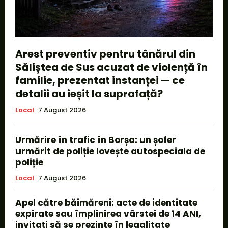
Arest preventiv pentru tânărul din
Săliștea de Sus acuzat de violență în
familie, prezentat instanței — ce
detalii au ieșit la suprafață?
Local
7 August 2026
Urmărire în trafic în Borșa: un șofer
urmărit de poliție lovește autospeciala de
poliție
Local
7 August 2026
Apel către băimăreni: acte de identitate
expirate sau împlinirea vârstei de 14 ANI,
invitați să se prezinte în legalitate