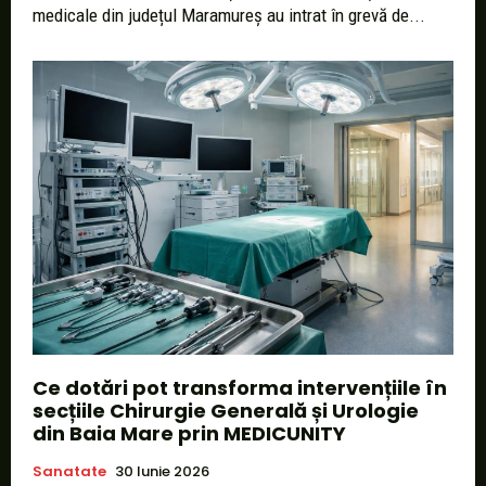
medicale din județul Maramureș au intrat în grevă de...
Ce dotări pot transforma intervențiile în
secțiile Chirurgie Generală și Urologie
din Baia Mare prin MEDICUNITY
Sanatate
30 Iunie 2026