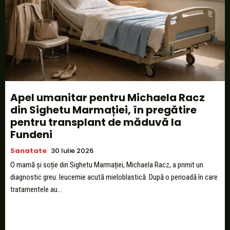
Apel umanitar pentru Michaela Racz
din Sighetu Marmației, în pregătire
pentru transplant de măduvă la
Fundeni
Sanatate
30 Iulie 2026
O mamă și soție din Sighetu Marmației, Michaela Racz, a primit un
diagnostic greu: leucemie acută mieloblastică. După o perioadă în care
tratamentele au...