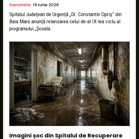
Sanatate
19 Iunie 2026
Spitalul Județean de Urgență „Dr. Constantin Opriș” din
Baia Mare anunță relansarea celui de-al IX-lea ciclu al
programului „Școala...
Imagini șoc din Spitalul de Recuperare