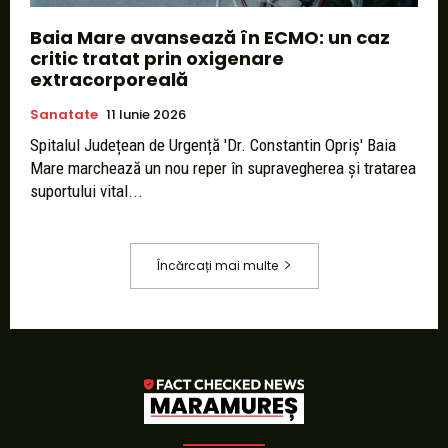
Baia Mare avansează în ECMO: un caz
critic tratat prin oxigenare
extracorporeală
Sanatate
11 Iunie 2026
Spitalul Județean de Urgență 'Dr. Constantin Opriș' Baia
Mare marchează un nou reper în supravegherea și tratarea
suportului vital...
Încărcați mai multe