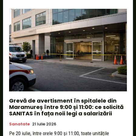
Grevă de avertisment în spitalele din
Maramureș între 9:00 și 11:00: ce solicită
SANITAS în fața noii legi a salarizării
Sanatate
21 Iulie 2026
Pe 20 iulie, între orele 9:00 și 11:00, toate unitățile