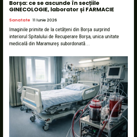
Borșa: ce se ascunde în secțiile
GINECOLOGIE, laborator și FARMACIE
Sanatate
11 Iunie 2026
Imaginile primite de la cetățeni din Borșa surprind
interiorul Spitalului de Recuperare Borșa, unica unitate
medicală din Maramureș subordonată...