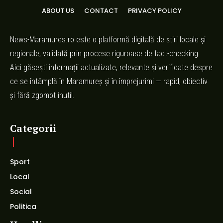
ABOUT US
CONTACT
PRIVACY POLICY
News-Maramures.ro este o platformă digitală de știri locale și
regionale, validată prin procese riguroase de fact-checking.
Aici găsești informații actualizate, relevante și verificate despre
ce se întâmplă în Maramureș și în împrejurimi — rapid, obiectiv
și fără zgomot inutil.
Categorii
Sport
Local
Social
Politica