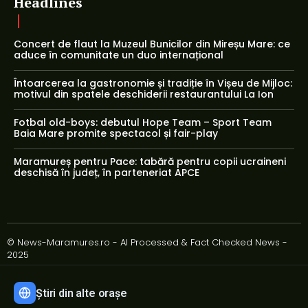
Headlines
Concert de flaut la Muzeul Bunicilor din Mireșu Mare: ce
aduce în comunitate un duo internațional
Întoarcerea la gastronomie și tradiție în Vișeu de Mijloc:
motivul din spatele deschiderii restaurantului La Ion
Fotbal old-boys: debutul Hope Team – Sport Team
Baia Mare promite spectacol și fair-play
Maramureș pentru Pace: tabără pentru copii ucraineni
deschisă în județ, în parteneriat APCE
© News-Maramures.ro - AI Processed & Fact Checked News -
2025
Știri din alte orașe