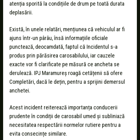
atenția sporită la condițiile de drum pe toată durata
deplasării.
Există, în unele relatări, mențiunea că vehiculul ar fi
ajuns într-un pârâu, însă informațiile oficiale
punctează, deocamdată, faptul că Incidentul s-a
produs prin părăsirea carosabilului, iar cauzele
exacte vor fi clarificate pe măsură ce ancheta se
derulează. IPJ Maramureș roagă cetățenii să ofere
Completări, dacă le dețin, pentru a sprijini demersul
anchetei.
Acest incident reiterează importanța conducerii
prudente în condiții de carosabil umed și subliniază
necesitatea respectării normelor rutiere pentru a
evita consecințe similare.