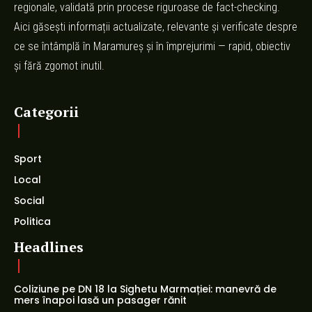
regionale, validată prin procese riguroase de fact-checking.
Aici găsești informații actualizate, relevante și verificate despre
ce se întâmplă în Maramureș și în împrejurimi — rapid, obiectiv
și fără zgomot inutil.
Categorii
Sport
Local
Social
Politica
Headlines
Coliziune pe DN 18 la Sighetu Marmației: manevră de
mers înapoi lasă un pasager rănit