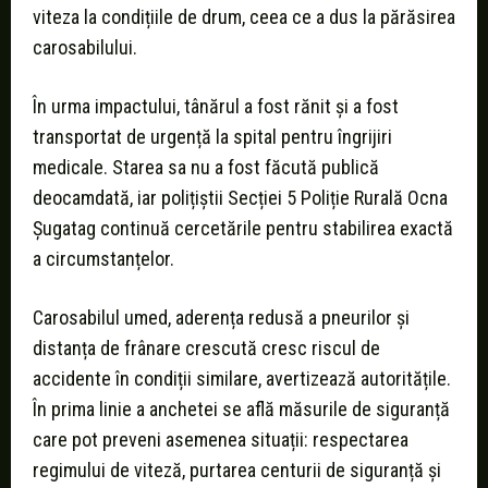
viteza la condițiile de drum, ceea ce a dus la părăsirea
carosabilului.
În urma impactului, tânărul a fost rănit și a fost
transportat de urgență la spital pentru îngrijiri
medicale. Starea sa nu a fost făcută publică
deocamdată, iar polițiștii Secției 5 Poliție Rurală Ocna
Șugatag continuă cercetările pentru stabilirea exactă
a circumstanțelor.
Carosabilul umed, aderența redusă a pneurilor și
distanța de frânare crescută cresc riscul de
accidente în condiții similare, avertizează autoritățile.
În prima linie a anchetei se află măsurile de siguranță
care pot preveni asemenea situații: respectarea
regimului de viteză, purtarea centurii de siguranță și