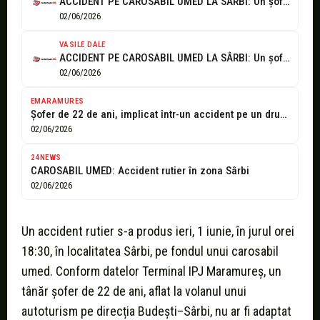
ACCIDENT PE CAROSABIL UMED LA SÂRBI: Un șofer de 22 de ani...
02/06/2026
VASILE DALE
ACCIDENT PE CAROSABIL UMED LA SÂRBI: Un șofer de 22 de ani...
02/06/2026
EMARAMURES
Șofer de 22 de ani, implicat într-un accident pe un drum umed...
02/06/2026
24NEWS
CAROSABIL UMED: Accident rutier în zona Sârbi
02/06/2026
Un accident rutier s-a produs ieri, 1 iunie, în jurul orei
18:30, în localitatea Sârbi, pe fondul unui carosabil
umed. Conform datelor Terminal IPJ Maramureș, un
tânăr șofer de 22 de ani, aflat la volanul unui
autoturism pe direcția Budești–Sârbi, nu ar fi adaptat