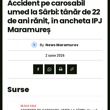
Accident pe carosabil
umed la Sârbi: tânăr de 22
de ani rănit, în ancheta IPJ
Maramureș
By
News Maramures
2 iunie 2026
Surse
VASILE DALE