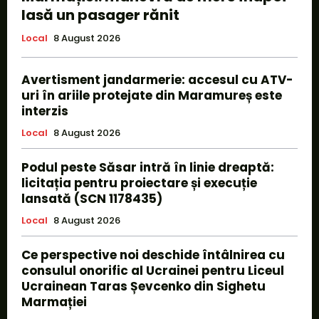
lasă un pasager rănit
Local
8 August 2026
Avertisment jandarmerie: accesul cu ATV-
uri în ariile protejate din Maramureș este
interzis
Local
8 August 2026
Podul peste Săsar intră în linie dreaptă:
licitația pentru proiectare și execuție
lansată (SCN 1178435)
Local
8 August 2026
Ce perspective noi deschide întâlnirea cu
consulul onorific al Ucrainei pentru Liceul
Ucrainean Taras Șevcenko din Sighetu
Marmației