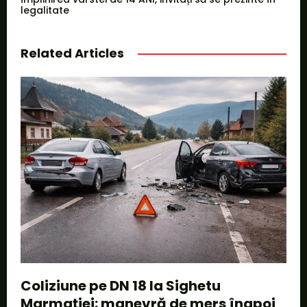
legalitate
Related Articles
Coliziune pe DN 18 la Sighetu
Marmației: manevră de mers înapoi