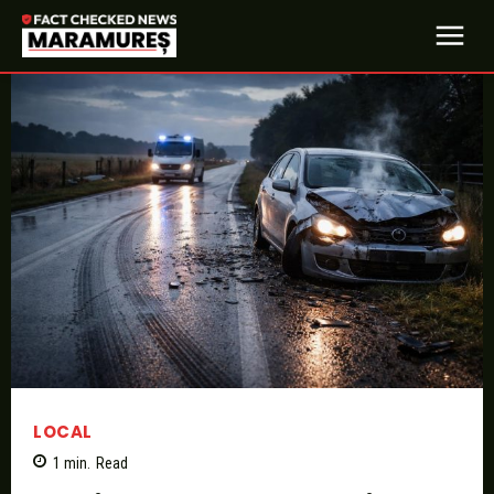
LOCAL
1
min.
Read