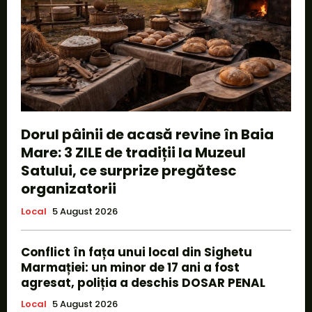
Dorul pâinii de acasă revine în Baia
Mare: 3 ZILE de tradiții la Muzeul
Satului, ce surprize pregătesc
organizatorii
Local
5 August 2026
Conflict în fața unui local din Sighetu
Marmației: un minor de 17 ani a fost
agresat, poliția a deschis DOSAR PENAL
Local
5 August 2026