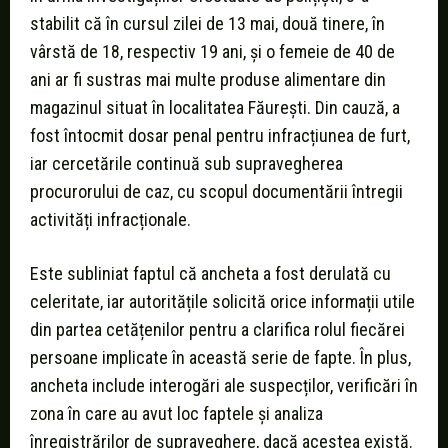
stabilit că în cursul zilei de 13 mai, două tinere, în
vârstă de 18, respectiv 19 ani, și o femeie de 40 de
ani ar fi sustras mai multe produse alimentare din
magazinul situat în localitatea Făurești. Din cauză, a
fost întocmit dosar penal pentru infracțiunea de furt,
iar cercetările continuă sub supravegherea
procurorului de caz, cu scopul documentării întregii
activități infracționale.
Este subliniat faptul că ancheta a fost derulată cu
celeritate, iar autoritățile solicită orice informații utile
din partea cetățenilor pentru a clarifica rolul fiecărei
persoane implicate în această serie de fapte. În plus,
ancheta include interogări ale suspecților, verificări în
zona în care au avut loc faptele și analiza
înregistrărilor de supraveghere, dacă acestea există.