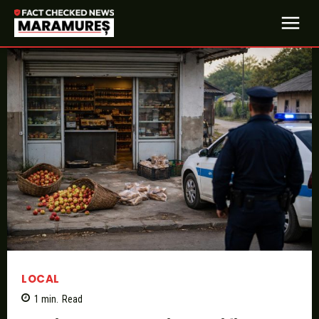
LOCAL
1
min.
Read