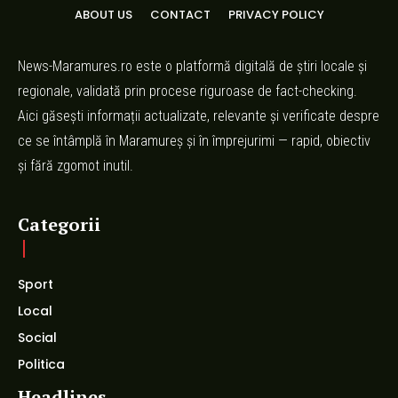
ABOUT US
CONTACT
PRIVACY POLICY
News-Maramures.ro este o platformă digitală de știri locale și
regionale, validată prin procese riguroase de fact-checking.
Aici găsești informații actualizate, relevante și verificate despre
ce se întâmplă în Maramureș și în împrejurimi — rapid, obiectiv
și fără zgomot inutil.
Categorii
Sport
Local
Social
Politica
Headlines