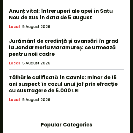
Anunț vital: întreruperi ale apei în Satu
Nou de Sus în data de 5 august
Local
5 August 2026
Jurământ de credință și avansări în grad
la Jandarmeria Maramureș: ce urmează
pentru noii cadre
Local
5 August 2026
Tâlhărie calificată în Cavnic: minor de 16
ani suspect în cazul unui jaf prin efracție
cu sustragere de 5.000 LEI
Local
5 August 2026
Popular Categories