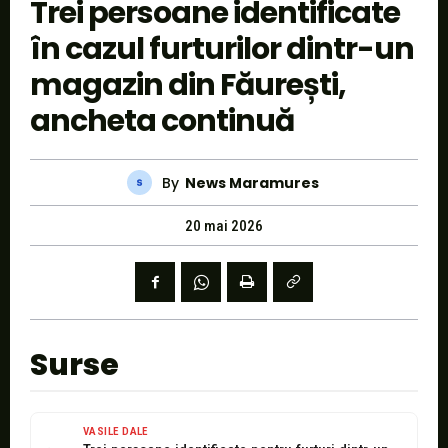
Trei persoane identificate
în cazul furturilor dintr-un
magazin din Făurești,
ancheta continuă
By
News Maramures
20 mai 2026
Surse
VASILE DALE