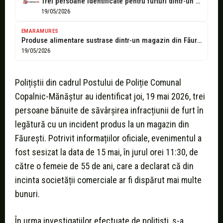
Trei persoane identificate pentru furturi dintr-un magazin din Făurești
19/05/2026
EMARAMURES
Produse alimentare sustrase dintr-un magazin din Făurești, trei persoane identificate
19/05/2026
Polițiștii din cadrul Postului de Poliție Comunal
Copalnic-Mănăștur au identificat joi, 19 mai 2026, trei
persoane bănuite de săvârșirea infracțiunii de furt în
legătură cu un incident produs la un magazin din
Făurești. Potrivit informațiilor oficiale, evenimentul a
fost sesizat la data de 15 mai, în jurul orei 11:30, de
către o femeie de 55 de ani, care a declarat că din
incinta societății comerciale ar fi dispărut mai multe
bunuri.
În urma investigațiilor efectuate de polițiști, s-a