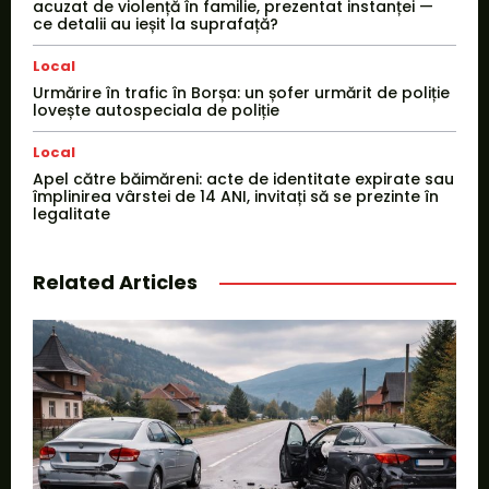
acuzat de violență în familie, prezentat instanței —
ce detalii au ieșit la suprafață?
Local
Urmărire în trafic în Borșa: un șofer urmărit de poliție
lovește autospeciala de poliție
Local
Apel către băimăreni: acte de identitate expirate sau
împlinirea vârstei de 14 ANI, invitați să se prezinte în
legalitate
Related Articles