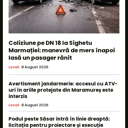
Coliziune pe DN 18 la Sighetu
Marmației: manevră de mers înapoi
lasă un pasager rănit
Local
8 August 2026
Avertisment jandarmerie: accesul cu ATV-
uri în ariile protejate din Maramureș este
interzis
Local
8 August 2026
Podul peste Săsar intră în linie dreaptă:
licitația pentru proiectare și execuție