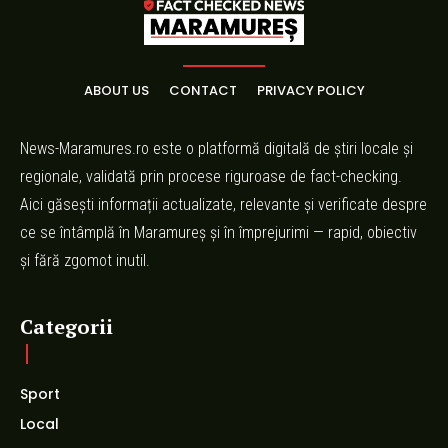
ABOUT US
CONTACT
PRIVACY POLICY
News-Maramures.ro este o platformă digitală de știri locale și
regionale, validată prin procese riguroase de fact-checking.
Aici găsești informații actualizate, relevante și verificate despre
ce se întâmplă în Maramureș și în împrejurimi — rapid, obiectiv
și fără zgomot inutil.
Categorii
Sport
Local