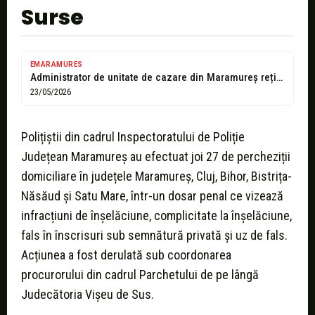
Surse
EMARAMURES
Administrator de unitate de cazare din Maramureș reținut într-un dosar de înșelăciune...
23/05/2026
Polițiștii din cadrul Inspectoratului de Poliție
Județean Maramureș au efectuat joi 27 de percheziții
domiciliare în județele Maramureș, Cluj, Bihor, Bistrița-
Năsăud și Satu Mare, într-un dosar penal ce vizează
infracțiuni de înșelăciune, complicitate la înșelăciune,
fals în înscrisuri sub semnătură privată și uz de fals.
Acțiunea a fost derulată sub coordonarea
procurorului din cadrul Parchetului de pe lângă
Judecătoria Vișeu de Sus.