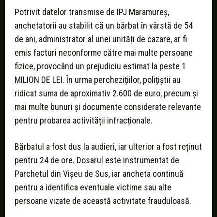
Potrivit datelor transmise de IPJ Maramureș,
anchetatorii au stabilit că un bărbat în vârstă de 54
de ani, administrator al unei unități de cazare, ar fi
emis facturi neconforme către mai multe persoane
fizice, provocând un prejudiciu estimat la peste 1
MILION DE LEI. În urma perchezițiilor, polițiștii au
ridicat suma de aproximativ 2.600 de euro, precum și
mai multe bunuri și documente considerate relevante
pentru probarea activității infracționale.
Bărbatul a fost dus la audieri, iar ulterior a fost reținut
pentru 24 de ore. Dosarul este instrumentat de
Parchetul din Vișeu de Sus, iar ancheta continuă
pentru a identifica eventuale victime sau alte
persoane vizate de această activitate frauduloasă.