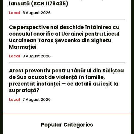
lansată (SCN 1178435)
Local
8 August 2026
Ce perspective noi deschide întâlnirea cu
consulul onorific al Ucrainei pentru Liceul
Ucrainean Taras Șevcenko din Sighetu
Marmației
Local
8 August 2026
Arest preventiv pentru tânărul din Săliștea
de Sus acuzat de violență în familie,
prezentat instanței — ce detalii au ieșit la
suprafață?
Local
7 August 2026
Popular Categories