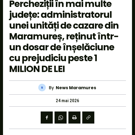
Percheziții în mai multe
județe: administratorul
unei unități de cazare din
Maramureș, reținut într-
un dosar de înșelăciune
cu prejudiciu peste 1
MILION DE LEI
By
News Maramures
24 mai 2026