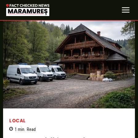
LOCAL
1
min.
Read