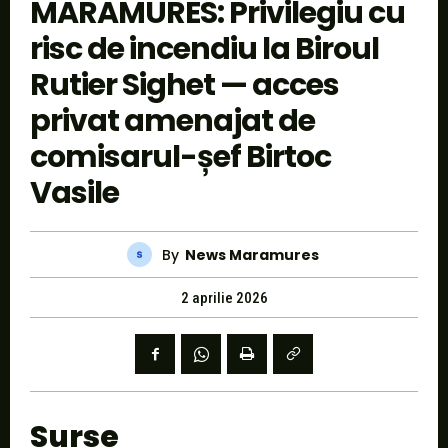
MARAMURES: Privilegiu cu
risc de incendiu la Biroul
Rutier Sighet — acces
privat amenajat de
comisarul-șef Birtoc
Vasile
By
News Maramures
2 aprilie 2026
Surse