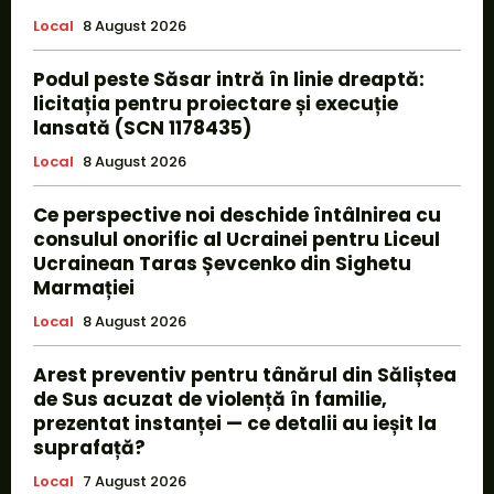
Local
8 August 2026
Podul peste Săsar intră în linie dreaptă:
licitația pentru proiectare și execuție
lansată (SCN 1178435)
Local
8 August 2026
Ce perspective noi deschide întâlnirea cu
consulul onorific al Ucrainei pentru Liceul
Ucrainean Taras Șevcenko din Sighetu
Marmației
Local
8 August 2026
Arest preventiv pentru tânărul din Săliștea
de Sus acuzat de violență în familie,
prezentat instanței — ce detalii au ieșit la
suprafață?
Local
7 August 2026