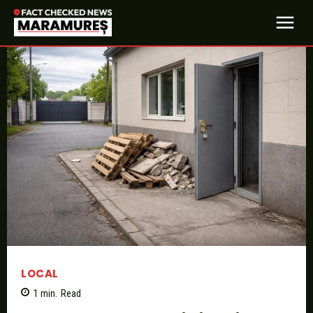
LOCAL
1
min.
Read