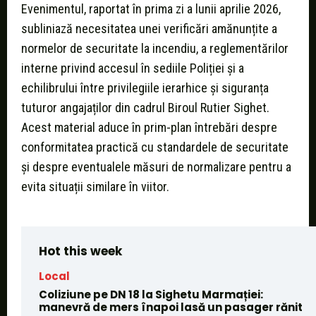
Evenimentul, raportat în prima zi a lunii aprilie 2026,
subliniază necesitatea unei verificări amănunțite a
normelor de securitate la incendiu, a reglementărilor
interne privind accesul în sediile Poliției și a
echilibrului între privilegiile ierarhice și siguranța
tuturor angajaților din cadrul Biroul Rutier Sighet.
Acest material aduce în prim-plan întrebări despre
conformitatea practică cu standardele de securitate
și despre eventualele măsuri de normalizare pentru a
evita situații similare în viitor.
Hot this week
Local
Coliziune pe DN 18 la Sighetu Marmației:
manevră de mers înapoi lasă un pasager rănit