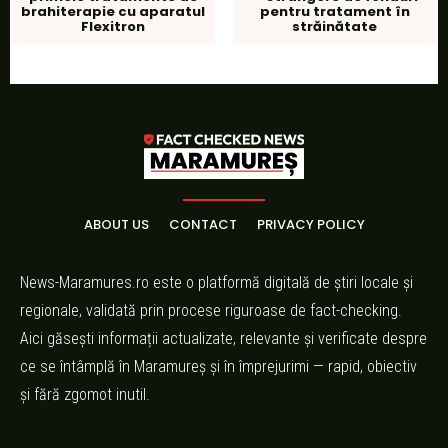
brahiterapie cu aparatul
pentru tratament în
Flexitron
străinătate
ABOUT US
CONTACT
PRIVACY POLICY
News-Maramures.ro este o platformă digitală de știri locale și
regionale, validată prin procese riguroase de fact-checking.
Aici găsești informații actualizate, relevante și verificate despre
ce se întâmplă în Maramureș și în împrejurimi — rapid, obiectiv
și fără zgomot inutil.