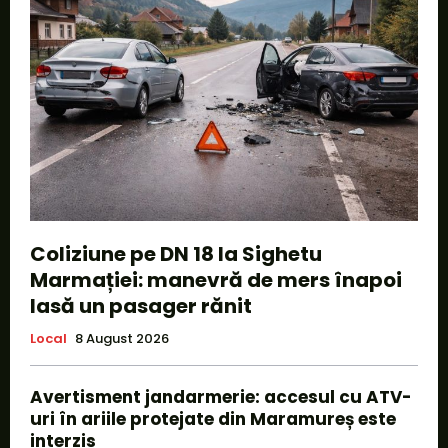
Coliziune pe DN 18 la Sighetu
Marmației: manevră de mers înapoi
lasă un pasager rănit
Local
8 August 2026
Avertisment jandarmerie: accesul cu ATV-
uri în ariile protejate din Maramureș este
interzis