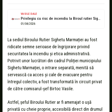
VASILE DALE
Privilegiu cu risc de incendiu la Biroul rutier Sighet: Deși prin acoperiș...
01/04/2026
La sediul Biroului Rutier Sighetu Marmației au fost
ridicate semne serioase de îngrijorare privind
securitatea la incendiu și etica administrativă.
Potrivit unor lucrători din cadrul Poliției municipiului
Sighetu Marmației, o intrare separată, menită să
servească ca acces și cale de evacuare pentru
întregul colectiv, a fost transformată în circuit privat
de către comisarul-șef Birtoc Vasile.
Astfel, șeful Biroului Rutier ar fi amenajat o ușă
privată cu cheie proprie, accesibilă direct din drumul