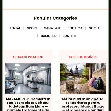
Popular Categories
LOCAL
SPORT
SANATATE
POLITICA
SOCIAL
BUSINESS
JUSTITIE
ARTICOLUL PRECEDENT
ARTICOLUL URMĂTOR
MARAMURES: Premieră în
MARAMURES: Un apel la
radioterapie la Spitalul
solidaritate pentru
Județean Baia Mare —
profesorul Marius Burzo
primele tratamente de
— strângere de fonduri