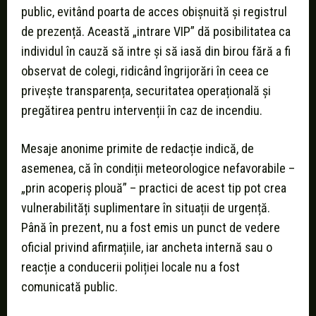
public, evitând poarta de acces obișnuită și registrul
de prezență. Această „intrare VIP” dă posibilitatea ca
individul în cauză să intre și să iasă din birou fără a fi
observat de colegi, ridicând îngrijorări în ceea ce
privește transparența, securitatea operațională și
pregătirea pentru intervenții în caz de incendiu.
Mesaje anonime primite de redacție indică, de
asemenea, că în condiții meteorologice nefavorabile –
„prin acoperiș plouă” – practici de acest tip pot crea
vulnerabilități suplimentare în situații de urgență.
Până în prezent, nu a fost emis un punct de vedere
oficial privind afirmațiile, iar ancheta internă sau o
reacție a conducerii poliției locale nu a fost
comunicată public.