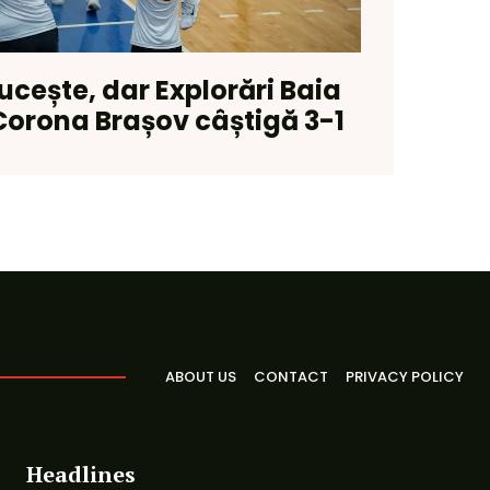
ucește, dar Explorări Baia
Corona Brașov câștigă 3-1
ABOUT US
CONTACT
PRIVACY POLICY
Headlines