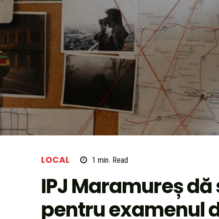
LOCAL
1
min.
Read
IPJ Maramureș dă st
pentru examenul d