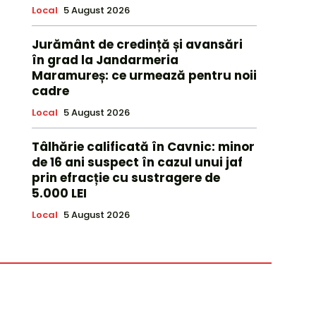
Local
5 August 2026
Jurământ de credință și avansări
în grad la Jandarmeria
Maramureș: ce urmează pentru noii
cadre
Local
5 August 2026
Tâlhărie calificată în Cavnic: minor
de 16 ani suspect în cazul unui jaf
prin efracție cu sustragere de
5.000 LEI
Local
5 August 2026