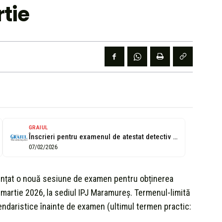
rtie
GRAIUL
Înscrieri pentru examenul de atestat detectiv particular, la IPJ Maramureș
07/02/2026
unțat o nouă sesiune de examen pentru obținerea
 martie 2026, la sediul IPJ Maramureș. Termenul-limită
endaristice înainte de examen (ultimul termen practic: