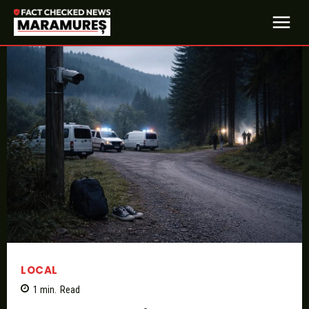
LOCAL
1
min.
Read