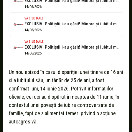
EXCLUSIV: Polițiștii i-au găsit! Minora și iubitul major dispăruți acum 5 zile...
14/06/2026
VASILE DALE
EXCLUSIV: Polițiștii i-au găsit! Minora și iubitul major dispăruți acum 4 zile...
14/06/2026
VASILE DALE
EXCLUSIV: Polițiștii i-au găsit! Minora și iubitul major dispăruți acum 4 zile...
14/06/2026
Un nou episod în cazul dispariției unei tinere de 16 ani
și a iubitului său, un tânăr de 25 de ani, a fost
confirmat luni, 14 iunie 2026. Potrivit informațiilor
oficiale, cei doi au dispărut în noaptea de 11 iunie, în
contextul unei povești de iubire controversate de
familie, fapt ce a alimentat temeri privind o acțiune
autoagresivă.