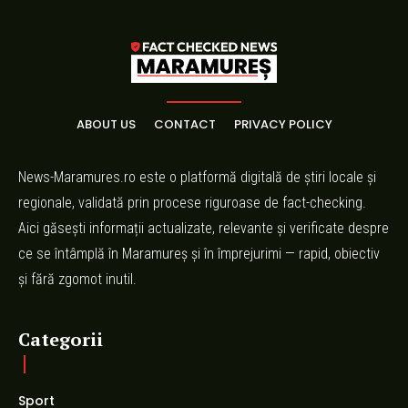
ABOUT US
CONTACT
PRIVACY POLICY
News-Maramures.ro este o platformă digitală de știri locale și
regionale, validată prin procese riguroase de fact-checking.
Aici găsești informații actualizate, relevante și verificate despre
ce se întâmplă în Maramureș și în împrejurimi — rapid, obiectiv
și fără zgomot inutil.
Categorii
Sport