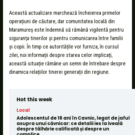
Această actualizare marchează încheierea primelor
operațiuni de căutare, dar comunitatea locală din
Maramureș este îndemnă să rămână vigilentă pentru
siguranța tinerilor și pentru comunicarea între familii
și copii. În timp ce autoritățile vor furniza, în cursul
zilei, noi informații despre starea celor implicați,
această situație rămâne un semn de întrebare despre
dinamica relațiilor tinerei generații din regiune.
Hot this week
Local
Adolescentul de 16 ani în Cavnic, legat de jaful
asupra unui căvnicar: ce detalii ies la iveală
despre tâlhărie calificată și despre un
complice...