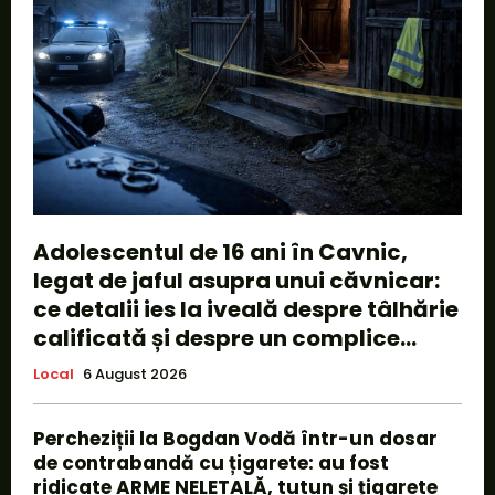
Adolescentul de 16 ani în Cavnic,
legat de jaful asupra unui căvnicar:
ce detalii ies la iveală despre tâlhărie
calificată și despre un complice...
Local
6 August 2026
Percheziții la Bogdan Vodă într-un dosar
de contrabandă cu țigarete: au fost
ridicate ARME NELETALĂ, tutun și țigarete