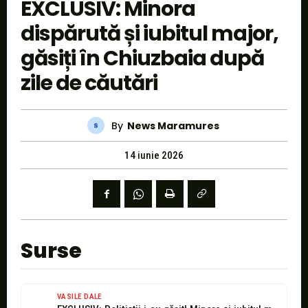
EXCLUSIV: Minora
dispărută și iubitul major,
găsiți în Chiuzbaia după
zile de căutări
By
News Maramures
14 iunie 2026
Surse
VASILE DALE