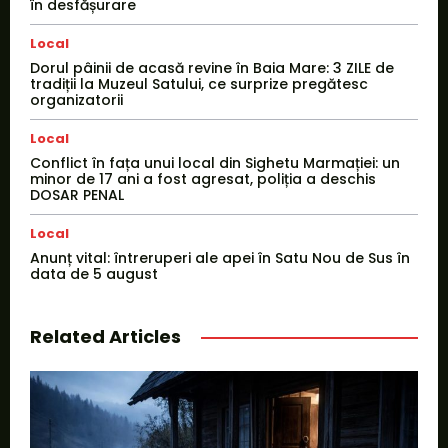
în desfășurare
Local
Dorul pâinii de acasă revine în Baia Mare: 3 ZILE de
tradiții la Muzeul Satului, ce surprize pregătesc
organizatorii
Local
Conflict în fața unui local din Sighetu Marmației: un
minor de 17 ani a fost agresat, poliția a deschis
DOSAR PENAL
Local
Anunț vital: întreruperi ale apei în Satu Nou de Sus în
data de 5 august
Related Articles