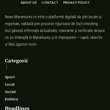
ABOUT US
CONTACT
PRIVACY POLICY
News-Maramures.ro este o platformă digitală de știri locale și
regionale, validată prin procese riguroase de fact-checking.
Aici găsești informații actualizate, relevante și verificate despre
ce se întâmplă în Maramureș și în împrejurimi — rapid, obiectiv
și fără zgomot inutil.
Categorii
Sport
Local
Social
Politica
Headlines