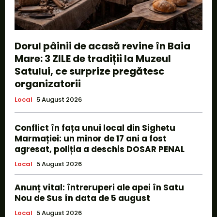
Dorul pâinii de acasă revine în Baia
Mare: 3 ZILE de tradiții la Muzeul
Satului, ce surprize pregătesc
organizatorii
Local
5 August 2026
Conflict în fața unui local din Sighetu
Marmației: un minor de 17 ani a fost
agresat, poliția a deschis DOSAR PENAL
Local
5 August 2026
Anunț vital: întreruperi ale apei în Satu
Nou de Sus în data de 5 august
Local
5 August 2026