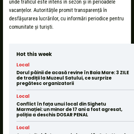
unde traficul este intens în sezon și în perioadele
vacanțelor. Autoritățile promit transparență în
desfășurarea lucrărilor, cu informări periodice pentru
comunitate și turiști.
Hot this week
Local
Dorul pâinii de acasă revine în Baia Mare: 3 ZILE
de tradiții la Muzeul Satului, ce surprize
pregătesc organizatorii
Local
Conflict în fața unui local din Sighetu
Marmației: un minor de 17 ani a fost agresat,
poliția a deschis DOSAR PENAL
Local