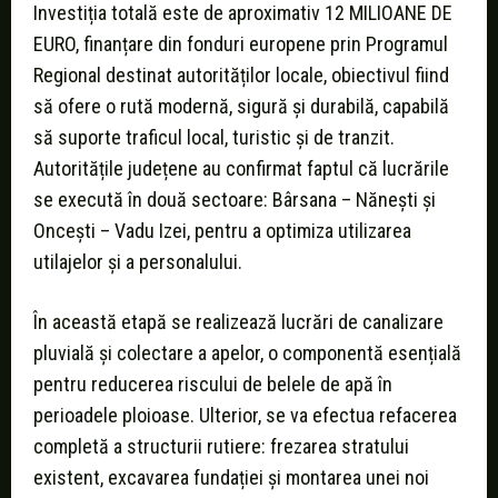
Investiția totală este de aproximativ 12 MILIOANE DE
EURO, finanțare din fonduri europene prin Programul
Regional destinat autorităților locale, obiectivul fiind
să ofere o rută modernă, sigură și durabilă, capabilă
să suporte traficul local, turistic și de tranzit.
Autoritățile județene au confirmat faptul că lucrările
se execută în două sectoare: Bârsana – Nănești și
Oncești – Vadu Izei, pentru a optimiza utilizarea
utilajelor și a personalului.
În această etapă se realizează lucrări de canalizare
pluvială și colectare a apelor, o componentă esențială
pentru reducerea riscului de belele de apă în
perioadele ploioase. Ulterior, se va efectua refacerea
completă a structurii rutiere: frezarea stratului
existent, excavarea fundației și montarea unei noi