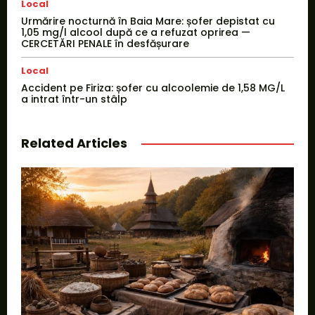
Local
Urmărire nocturnă în Baia Mare: șofer depistat cu
1,05 mg/l alcool după ce a refuzat oprirea —
CERCETĂRI PENALE în desfășurare
Local
Accident pe Firiza: șofer cu alcoolemie de 1,58 MG/L
a intrat într-un stâlp
Related Articles