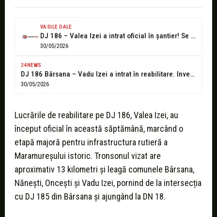
VASILE DALE
DJ 186 – Valea Izei a intrat oficial în șantier! Se reabilitează...
30/05/2026
24NEWS
DJ 186 Bârsana – Vadu Izei a intrat în reabilitare. Investiție de...
30/05/2026
Lucrările de reabilitare pe DJ 186, Valea Izei, au
început oficial în această săptămână, marcând o
etapă majoră pentru infrastructura rutieră a
Maramureșului istoric. Tronsonul vizat are
aproximativ 13 kilometri și leagă comunele Bârsana,
Nănești, Oncești și Vadu Izei, pornind de la intersecția
cu DJ 185 din Bârsana și ajungând la DN 18.