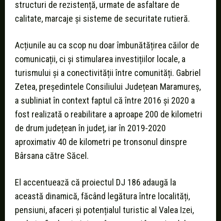
structuri de rezistență, urmate de asfaltare de
calitate, marcaje și sisteme de securitate rutieră.
Acțiunile au ca scop nu doar îmbunătățirea căilor de
comunicații, ci și stimularea investițiilor locale, a
turismului și a conectivității între comunități. Gabriel
Zetea, președintele Consiliului Județean Maramureș,
a subliniat în context faptul că între 2016 și 2020 a
fost realizată o reabilitare a aproape 200 de kilometri
de drum județean în județ, iar în 2019-2020
aproximativ 40 de kilometri pe tronsonul dinspre
Bârsana către Săcel.
El accentuează că proiectul DJ 186 adaugă la
această dinamică, făcând legătura între localități,
pensiuni, afaceri și potențialul turistic al Valea Izei,