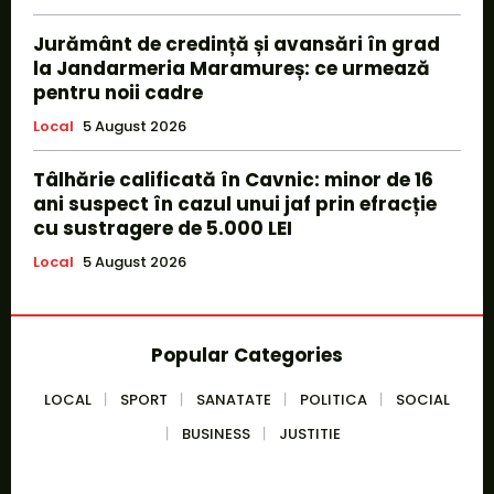
Jurământ de credință și avansări în grad
la Jandarmeria Maramureș: ce urmează
pentru noii cadre
Local
5 August 2026
Tâlhărie calificată în Cavnic: minor de 16
ani suspect în cazul unui jaf prin efracție
cu sustragere de 5.000 LEI
Local
5 August 2026
Popular Categories
LOCAL
SPORT
SANATATE
POLITICA
SOCIAL
BUSINESS
JUSTITIE