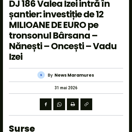
DJ 186 Valea Izei intră în
șantier: investiție de 12
MILIOANE DE EURO pe
tronsonul Bârsana –
Nănești – Oncești – Vadu
Izei
By
News Maramures
31 mai 2026
Surse