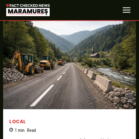
LOCAL
1
min.
Read