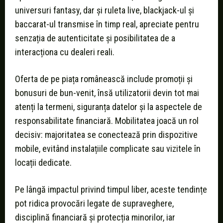
universuri fantasy, dar și ruleta live, blackjack-ul și
baccarat-ul transmise în timp real, apreciate pentru
senzația de autenticitate și posibilitatea de a
interacționa cu dealeri reali.
Oferta de pe piața românească include promoții și
bonusuri de bun-venit, însă utilizatorii devin tot mai
atenți la termeni, siguranța datelor și la aspectele de
responsabilitate financiară. Mobilitatea joacă un rol
decisiv: majoritatea se conectează prin dispozitive
mobile, evitând instalațiile complicate sau vizitele în
locații dedicate.
Pe lângă impactul privind timpul liber, aceste tendințe
pot ridica provocări legate de supraveghere,
disciplină financiară și protecția minorilor, iar