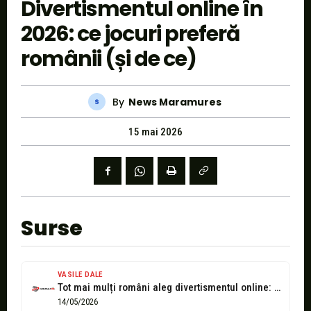
Divertismentul online în
2026: ce jocuri preferă
românii (și de ce)
By
News Maramures
15 mai 2026
Surse
VASILE DALE
Tot mai mulți români aleg divertismentul online: ce jocuri sunt în trend...
14/05/2026