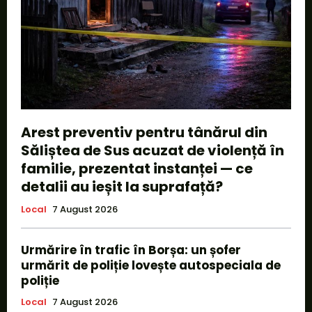
Arest preventiv pentru tânărul din
Săliștea de Sus acuzat de violență în
familie, prezentat instanței — ce
detalii au ieșit la suprafață?
Local
7 August 2026
Urmărire în trafic în Borșa: un șofer
urmărit de poliție lovește autospeciala de
poliție
Local
7 August 2026