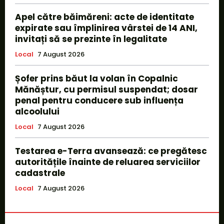
Apel către băimăreni: acte de identitate
expirate sau împlinirea vârstei de 14 ANI,
invitați să se prezinte în legalitate
Local
7 August 2026
Șofer prins băut la volan în Copalnic
Mănăștur, cu permisul suspendat; dosar
penal pentru conducere sub influența
alcoolului
Local
7 August 2026
Testarea e-Terra avansează: ce pregătesc
autoritățile înainte de reluarea serviciilor
cadastrale
Local
7 August 2026