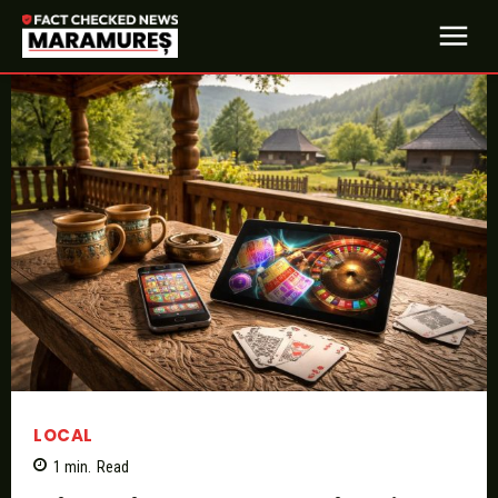
LOCAL
1
min.
Read