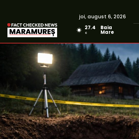
joi, august 6, 2026
27.4
Baia
Mare
C