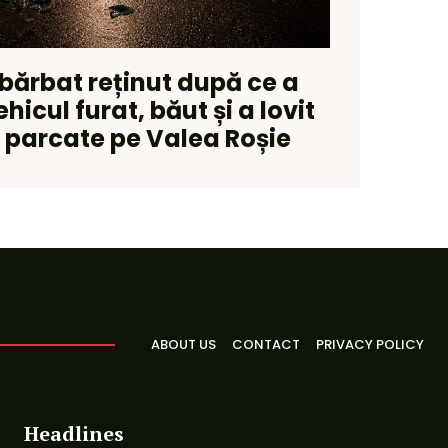
bărbat reținut după ce a
icul furat, băut și a lovit
i parcate pe Valea Roșie
ABOUT US
CONTACT
PRIVACY POLICY
Headlines