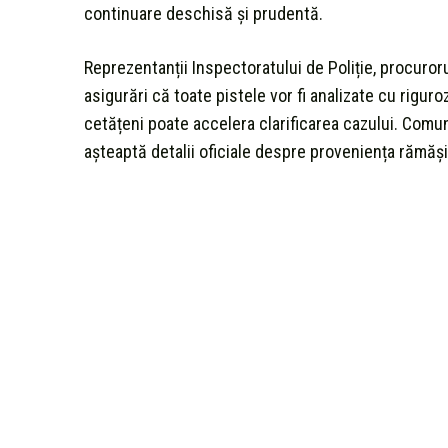
continuare deschisă și prudentă.
Reprezentanții Inspectoratului de Poliție, procuroru
asigurări că toate pistele vor fi analizate cu riguro
cetățeni poate accelera clarificarea cazului. Comun
așteaptă detalii oficiale despre proveniența rămăși