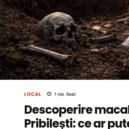
LOCAL
1
min.
Read
Descoperire maca
Pribilești: ce ar p