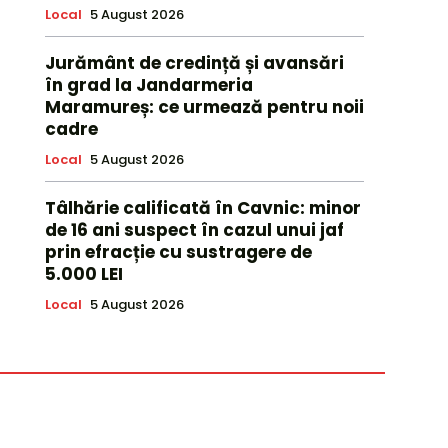
Local
5 August 2026
Jurământ de credință și avansări
în grad la Jandarmeria
Maramureș: ce urmează pentru noii
cadre
Local
5 August 2026
Tâlhărie calificată în Cavnic: minor
de 16 ani suspect în cazul unui jaf
prin efracție cu sustragere de
5.000 LEI
Local
5 August 2026