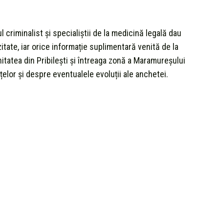
l criminalist și specialiștii de la medicină legală dau
zitate, iar orice informație suplimentară venită de la
itatea din Pribilești și întreaga zonă a Maramureșului
țelor și despre eventualele evoluții ale anchetei.