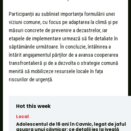
Participanții au subliniat importanța formulării unei
viziuni comune, cu focus pe adaptarea la climă și pe
măsuri concrete de prevenire a dezastrelor, iar
etapele de implementare urmează să fie detaliate în
săptămânile următoare. În concluzie, întâlnirea a
întărit angajamentul părților de a avansa cooperarea
transfrontalieră și de a dezvolta o strategie comună
menită să mobilizeze resursele locale în fața
riscurilor de urgență.
Hot this week
Local
Adolescentul de 16 ani în Cavnic, legat de jaful
asupra unui căvnicar: ce detalii ies la iveală