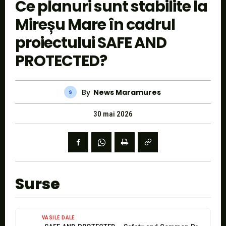
Ce planuri sunt stabilite la
Mireșu Mare în cadrul
proiectului SAFE AND
PROTECTED?
By
News Maramures
30 mai 2026
Surse
VASILE DALE