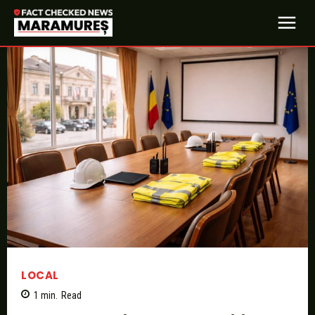
LOCAL
1
min.
Read