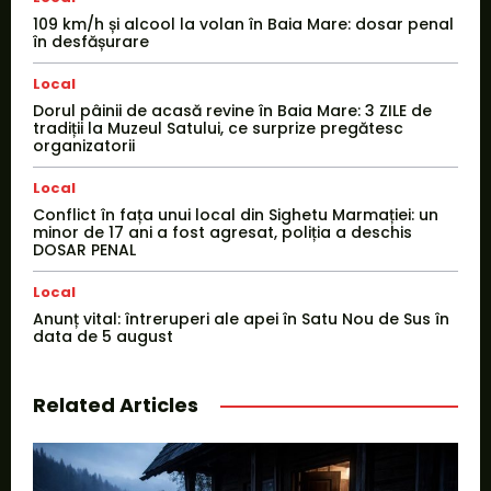
109 km/h și alcool la volan în Baia Mare: dosar penal
în desfășurare
Local
Dorul pâinii de acasă revine în Baia Mare: 3 ZILE de
tradiții la Muzeul Satului, ce surprize pregătesc
organizatorii
Local
Conflict în fața unui local din Sighetu Marmației: un
minor de 17 ani a fost agresat, poliția a deschis
DOSAR PENAL
Local
Anunț vital: întreruperi ale apei în Satu Nou de Sus în
data de 5 august
Related Articles