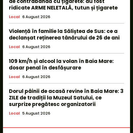
de contrabandă cu țigarete: au fost
ridicate ARME NELETALĂ, tutun și țigarete
Local
6 August 2026
Violență în familie la Săliștea de Sus: ce a
declanșat reținerea tânărului de 26 de ani
Local
6 August 2026
109 km/h și alcool la volan în Baia Mare:
dosar penal în desfășurare
Local
6 August 2026
Dorul pâinii de acasă revine în Baia Mare: 3
ZILE de tradiții la Muzeul Satului, ce
surprize pregătesc organizatorii
Local
5 August 2026