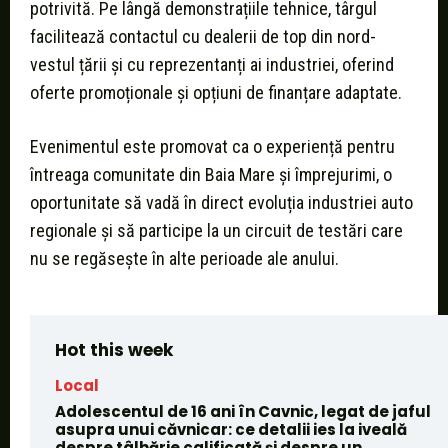
potrivită. Pe lângă demonstrațiile tehnice, târgul
facilitează contactul cu dealerii de top din nord-
vestul țării și cu reprezentanți ai industriei, oferind
oferte promoționale și opțiuni de finanțare adaptate.
Evenimentul este promovat ca o experiență pentru
întreaga comunitate din Baia Mare și împrejurimi, o
oportunitate să vadă în direct evoluția industriei auto
regionale și să participe la un circuit de testări care
nu se regăsește în alte perioade ale anului.
Hot this week
Local
Adolescentul de 16 ani în Cavnic, legat de jaful
asupra unui căvnicar: ce detalii ies la iveală
despre tâlhărie calificată și despre un