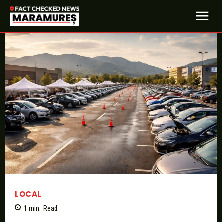
LOCAL
1
min.
Read