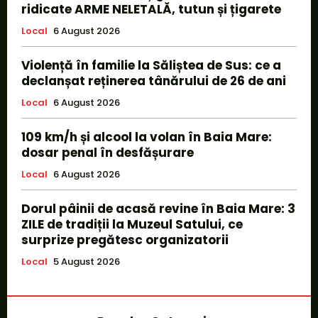
ridicate ARME NELETALĂ, tutun și țigarete
Local
6 August 2026
Violență în familie la Săliștea de Sus: ce a
declanșat reținerea tânărului de 26 de ani
Local
6 August 2026
109 km/h și alcool la volan în Baia Mare:
dosar penal în desfășurare
Local
6 August 2026
Dorul pâinii de acasă revine în Baia Mare: 3
ZILE de tradiții la Muzeul Satului, ce
surprize pregătesc organizatorii
Local
5 August 2026