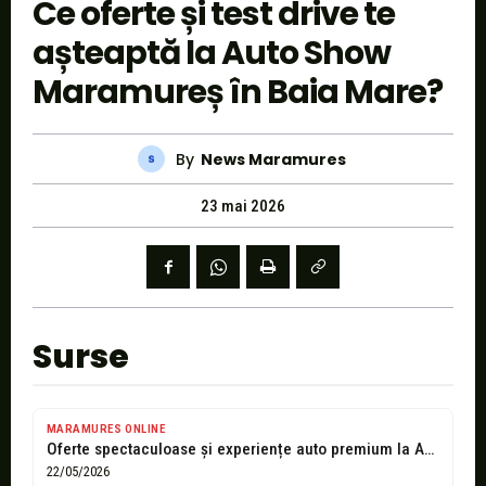
Ce oferte și test drive te
așteaptă la Auto Show
Maramureș în Baia Mare?
By
News Maramures
23 mai 2026
Surse
MARAMURES ONLINE
Oferte spectaculoase și experiențe auto premium la Auto Show Maramureș
22/05/2026