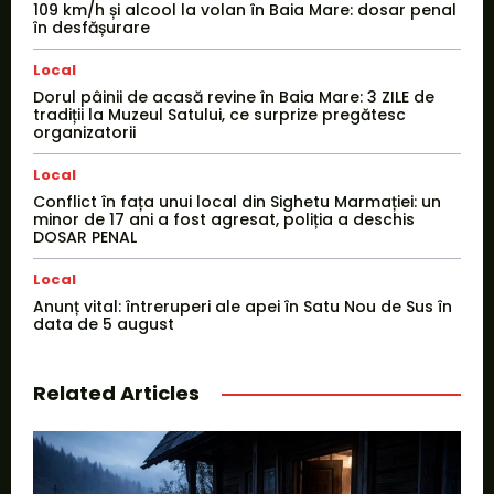
109 km/h și alcool la volan în Baia Mare: dosar penal
în desfășurare
Local
Dorul pâinii de acasă revine în Baia Mare: 3 ZILE de
tradiții la Muzeul Satului, ce surprize pregătesc
organizatorii
Local
Conflict în fața unui local din Sighetu Marmației: un
minor de 17 ani a fost agresat, poliția a deschis
DOSAR PENAL
Local
Anunț vital: întreruperi ale apei în Satu Nou de Sus în
data de 5 august
Related Articles