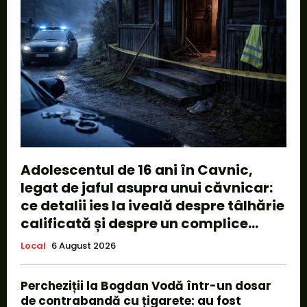
Adolescentul de 16 ani în Cavnic,
legat de jaful asupra unui căvnicar:
ce detalii ies la iveală despre tâlhărie
calificată și despre un complice...
Local
6 August 2026
Percheziții la Bogdan Vodă într-un dosar
de contrabandă cu țigarete: au fost