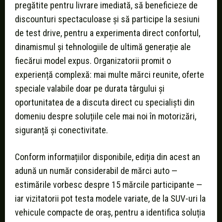
pregătite pentru livrare imediată, să beneficieze de
discounturi spectaculoase și să participe la sesiuni
de test drive, pentru a experimenta direct confortul,
dinamismul și tehnologiile de ultimă generație ale
fiecărui model expus. Organizatorii promit o
experiență complexă: mai multe mărci reunite, oferte
speciale valabile doar pe durata târgului și
oportunitatea de a discuta direct cu specialiști din
domeniu despre soluțiile cele mai noi în motorizări,
siguranță și conectivitate.
Conform informațiilor disponibile, ediția din acest an
adună un număr considerabil de mărci auto —
estimările vorbesc despre 15 mărcile participante —
iar vizitatorii pot testa modele variate, de la SUV-uri la
vehicule compacte de oraș, pentru a identifica soluția