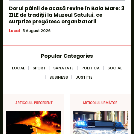
Dorul pâinii de acasă revine în Baia Mare: 3
ZILE de tradiții la Muzeul Satului, ce
surprize pregătesc organizatorii
Local
5 August 2026
Popular Categories
LOCAL
SPORT
SANATATE
POLITICA
SOCIAL
BUSINESS
JUSTITIE
ARTICOLUL PRECEDENT
ARTICOLUL URMĂTOR