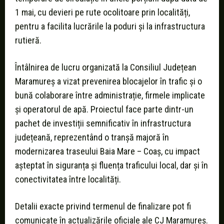
1 mai, cu devieri pe rute ocolitoare prin localități,
pentru a facilita lucrările la poduri și la infrastructura
rutieră.
Întâlnirea de lucru organizată la Consiliul Județean
Maramureș a vizat prevenirea blocajelor în trafic și o
bună colaborare între administrație, firmele implicate
și operatorul de apă. Proiectul face parte dintr-un
pachet de investiții semnificativ în infrastructura
județeană, reprezentând o tranșă majoră în
modernizarea traseului Baia Mare – Coaș, cu impact
așteptat în siguranța și fluența traficului local, dar și în
conectivitatea între localități.
Detalii exacte privind termenul de finalizare pot fi
comunicate în actualizările oficiale ale CJ Maramureș.