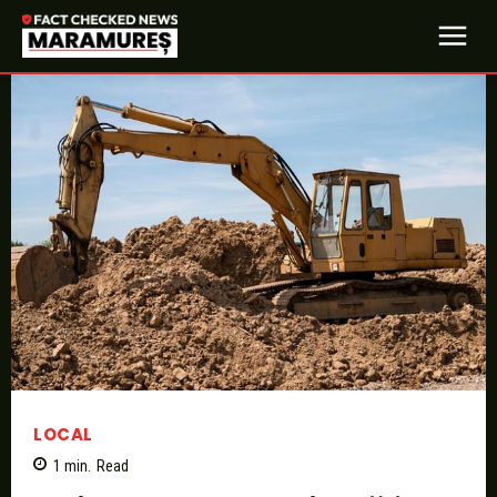
LOCAL
1
min.
Read