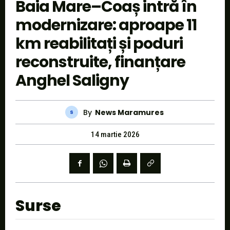
Baia Mare–Coaș intră în
modernizare: aproape 11
km reabilitați și poduri
reconstruite, finanțare
Anghel Saligny
By
News Maramures
14 martie 2026
Surse