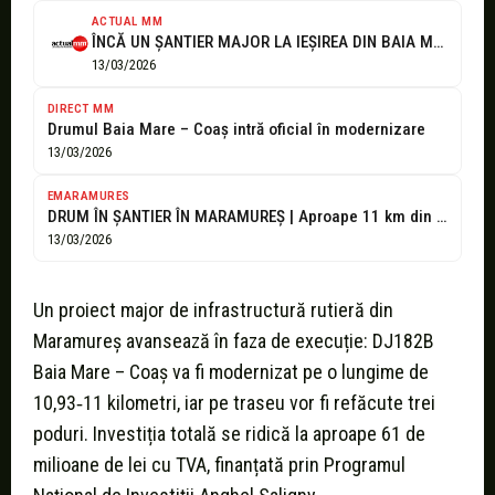
ACTUAL MM
ÎNCĂ UN ȘANTIER MAJOR LA IEȘIREA DIN BAIA MARE | Drumul spre...
13/03/2026
DIRECT MM
Drumul Baia Mare – Coaș intră oficial în modernizare
13/03/2026
EMARAMURES
DRUM ÎN ȘANTIER ÎN MARAMUREȘ | Aproape 11 km din drumul Baia...
13/03/2026
Un proiect major de infrastructură rutieră din
Maramureș avansează în faza de execuție: DJ182B
Baia Mare – Coaș va fi modernizat pe o lungime de
10,93‑11 kilometri, iar pe traseu vor fi refăcute trei
poduri. Investiția totală se ridică la aproape 61 de
milioane de lei cu TVA, finanțată prin Programul