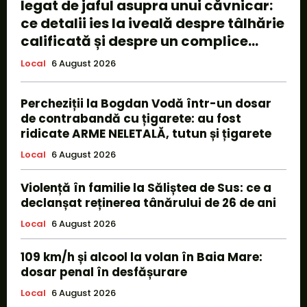
legat de jaful asupra unui căvnicar:
ce detalii ies la iveală despre tâlhărie
calificată și despre un complice...
Local
6 August 2026
Percheziții la Bogdan Vodă într-un dosar
de contrabandă cu țigarete: au fost
ridicate ARME NELETALĂ, tutun și țigarete
Local
6 August 2026
Violență în familie la Săliștea de Sus: ce a
declanșat reținerea tânărului de 26 de ani
Local
6 August 2026
109 km/h și alcool la volan în Baia Mare:
dosar penal în desfășurare
Local
6 August 2026