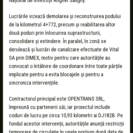
Național de Investiții Anghel Saligny.
Lucrările vizează demolarea și reconstruirea podului
de la kilometrul 4+772, precum și reabilitarea altor
două poduri prin înlocuirea suprastructurii,
consolidare și extindere. În paralel, în zonă se
derulează și lucrări de canalizare efectuate de Vital
SA prin DIMEX, motiv pentru care autoritățile au
convocat o întâlnire de coordonare între toate părțile
implicate pentru a evita blocajele și pentru a
sincroniza intervențiile.
Contractorul principal este OPENTRANS SRL,
împreună cu partenerii săi, iar proiectul include
coduri de lucru pe circa 10,93 kilometri ai DJ182B. Pe
fondul acestor intervenții, autoritățile anunță restricții
temporare de circulație în unele porțiuni după data de