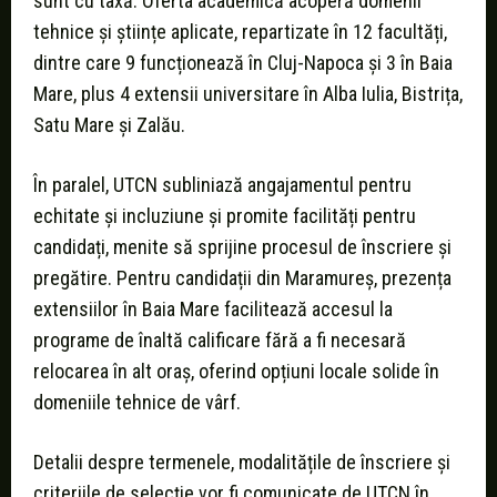
sunt cu taxă. Oferta academică acoperă domenii
tehnice și științe aplicate, repartizate în 12 facultăți,
dintre care 9 funcționează în Cluj-Napoca și 3 în Baia
Mare, plus 4 extensii universitare în Alba Iulia, Bistrița,
Satu Mare și Zalău.
În paralel, UTCN subliniază angajamentul pentru
echitate și incluziune și promite facilități pentru
candidați, menite să sprijine procesul de înscriere și
pregătire. Pentru candidații din Maramureș, prezența
extensiilor în Baia Mare facilitează accesul la
programe de înaltă calificare fără a fi necesară
relocarea în alt oraș, oferind opțiuni locale solide în
domeniile tehnice de vârf.
Detalii despre termenele, modalitățile de înscriere și
criteriile de selecție vor fi comunicate de UTCN în