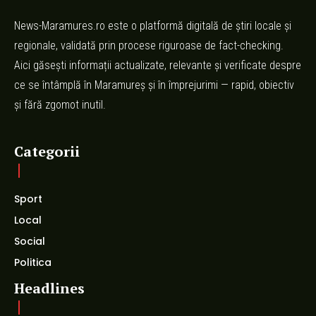
News-Maramures.ro este o platformă digitală de știri locale și
regionale, validată prin procese riguroase de fact-checking.
Aici găsești informații actualizate, relevante și verificate despre
ce se întâmplă în Maramureș și în împrejurimi — rapid, obiectiv
și fără zgomot inutil.
Categorii
Sport
Local
Social
Politica
Headlines