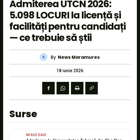
Admiterea UTCN 2026:
5.098 LOCURI la licență și
facilități pentru candidați
— ce trebuie să știi
By
News Maramures
18 iunie 2026
Surse
VASILE DALE