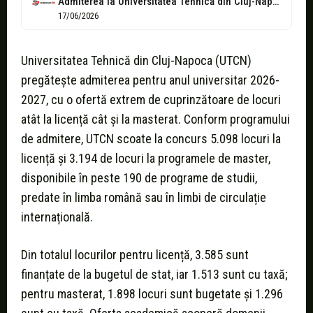
Admiterea la Universitatea Tehnică din Cluj-Napoca 2026 – oferta educațională și facilități...
17/06/2026
Universitatea Tehnică din Cluj-Napoca (UTCN)
pregătește admiterea pentru anul universitar 2026-
2027, cu o ofertă extrem de cuprinzătoare de locuri
atât la licență cât și la masterat. Conform programului
de admitere, UTCN scoate la concurs 5.098 locuri la
licență și 3.194 de locuri la programele de master,
disponibile în peste 190 de programe de studii,
predate în limba română sau în limbi de circulație
internațională.
Din totalul locurilor pentru licență, 3.585 sunt
finanțate de la bugetul de stat, iar 1.513 sunt cu taxă;
pentru masterat, 1.898 locuri sunt bugetate și 1.296