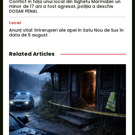
Conflict în fața unui local din Sighetu Marmației: un
minor de 17 ani a fost agresat, poliția a deschis
DOSAR PENAL
Local
Anunț vital: întreruperi ale apei în Satu Nou de Sus în
data de 5 august
Related Articles