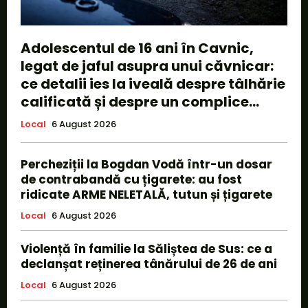
Adolescentul de 16 ani în Cavnic,
legat de jaful asupra unui căvnicar:
ce detalii ies la iveală despre tâlhărie
calificată și despre un complice...
Local
6 August 2026
Percheziții la Bogdan Vodă într-un dosar
de contrabandă cu țigarete: au fost
ridicate ARME NELETALĂ, tutun și țigarete
Local
6 August 2026
Violență în familie la Săliștea de Sus: ce a
declanșat reținerea tânărului de 26 de ani
Local
6 August 2026