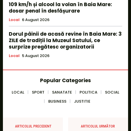
109 km/h și alcool la volan în Baia Mare:
dosar penal în desfășurare
Local
6 August 2026
Dorul pâinii de acasă revine în Baia Mare: 3
ZILE de tradiții la Muzeul Satului, ce
surprize pregătesc organizatorii
Local
5 August 2026
Popular Categories
LOCAL
SPORT
SANATATE
POLITICA
SOCIAL
BUSINESS
JUSTITIE
ARTICOLUL PRECEDENT
ARTICOLUL URMĂTOR