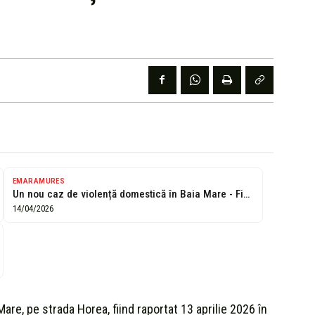
EMARAMURES
Un nou caz de violență domestică în Baia Mare - Fiul și-a...
14/04/2026
Mare, pe strada Horea, fiind raportat 13 aprilie 2026 în