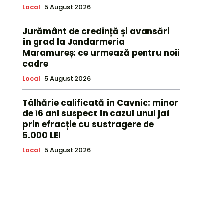
Local
5 August 2026
Jurământ de credință și avansări
în grad la Jandarmeria
Maramureș: ce urmează pentru noii
cadre
Local
5 August 2026
Tâlhărie calificată în Cavnic: minor
de 16 ani suspect în cazul unui jaf
prin efracție cu sustragere de
5.000 LEI
Local
5 August 2026