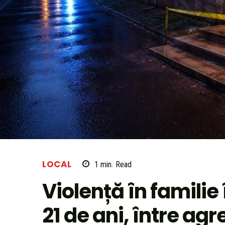
LOCAL
1
min.
Read
Violență în familie 
21 de ani, între ag