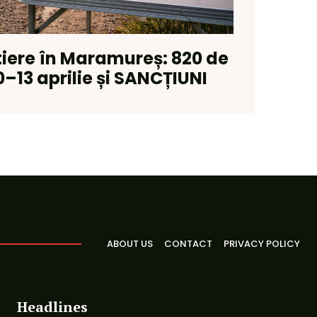
tiere în Maramureș: 820 de
10–13 aprilie și SANCȚIUNI
ABOUT US
CONTACT
PRIVACY POLICY
Headlines