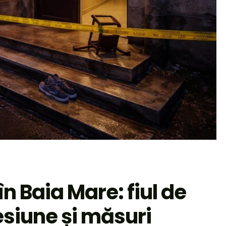
în Baia Mare: fiul de
resiune și măsuri