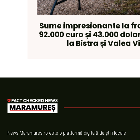
Sume impresionante la fro
92.000 euro și 43.000 dola
la Bistra și Valea V
News-Maramures.ro este o platformă digitală de știri locale