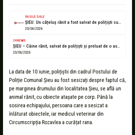
VASILE DALE
ȘIEU: Un cățeluș rănit a fost salvat de polițiști cu sprijinul unei...
20/06/2026
24NEWS
ȘIEU – Câine rănit, salvat de polițiști și preluat de o asociație...
20/06/2026
La data de 10 iunie, polițiștii din cadrul Postului de
Poliție Comunal Șieu au fost sesizați despre faptul că,
pe marginea drumului din localitatea Șieu, se află un
animal rănit, cu obiecte atașate pe corp. Până la
sosirea echipajului, persoana care a sesizat a
înlăturat obiectele, iar medicul veterinar din
Circumscripția Rozavlea a curățat rana.