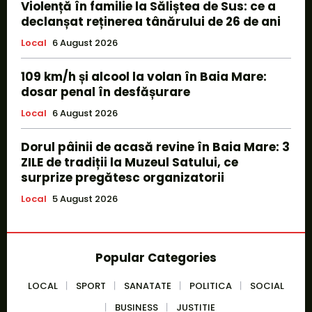
Violență în familie la Săliștea de Sus: ce a
declanșat reținerea tânărului de 26 de ani
Local
6 August 2026
109 km/h și alcool la volan în Baia Mare:
dosar penal în desfășurare
Local
6 August 2026
Dorul pâinii de acasă revine în Baia Mare: 3
ZILE de tradiții la Muzeul Satului, ce
surprize pregătesc organizatorii
Local
5 August 2026
Popular Categories
LOCAL
SPORT
SANATATE
POLITICA
SOCIAL
BUSINESS
JUSTITIE