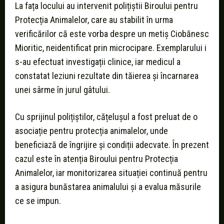
La fața locului au intervenit polițiștii Biroului pentru
Protecția Animalelor, care au stabilit în urma
verificărilor că este vorba despre un metiș Ciobănesc
Mioritic, neidentificat prin microcipare. Exemplarului i
s-au efectuat investigații clinice, iar medicul a
constatat leziuni rezultate din tăierea și încarnarea
unei sârme în jurul gâtului.
Cu sprijinul polițiștilor, cățelușul a fost preluat de o
asociație pentru protecția animalelor, unde
beneficiază de îngrijire și condiții adecvate. În prezent
cazul este în atenția Biroului pentru Protecția
Animalelor, iar monitorizarea situației continuă pentru
a asigura bunăstarea animalului și a evalua măsurile
ce se impun.