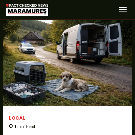
LOCAL
1
min.
Read