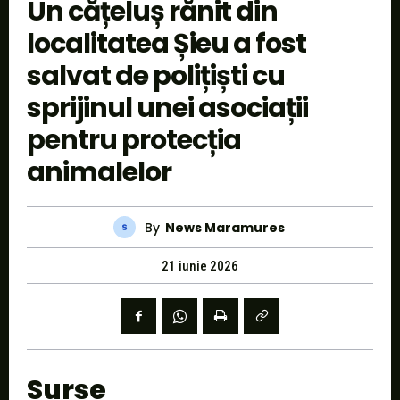
Un cățeluș rănit din
localitatea Șieu a fost
salvat de polițiști cu
sprijinul unei asociații
pentru protecția
animalelor
By
News Maramures
21 iunie 2026
Surse