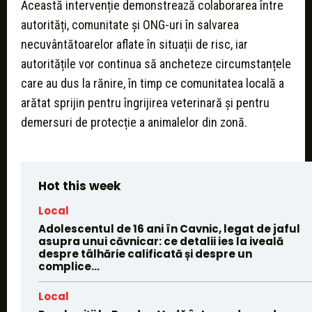
Această intervenție demonstrează colaborarea între
autorități, comunitate și ONG-uri în salvarea
necuvântătoarelor aflate în situații de risc, iar
autoritățile vor continua să ancheteze circumstanțele
care au dus la rănire, în timp ce comunitatea locală a
arătat sprijin pentru îngrijirea veterinară și pentru
demersuri de protecție a animalelor din zonă.
Hot this week
Local
Adolescentul de 16 ani în Cavnic, legat de jaful
asupra unui căvnicar: ce detalii ies la iveală
despre tâlhărie calificată și despre un
complice...
Local