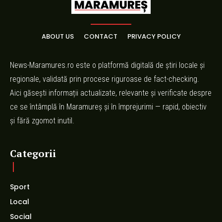
ABOUT US
CONTACT
PRIVACY POLICY
News-Maramures.ro este o platformă digitală de știri locale și
regionale, validată prin procese riguroase de fact-checking.
Aici găsești informații actualizate, relevante și verificate despre
ce se întâmplă în Maramureș și în împrejurimi — rapid, obiectiv
și fără zgomot inutil.
Categorii
Sport
Local
Social