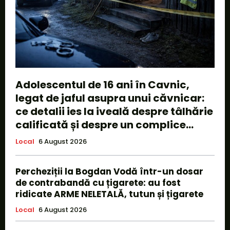
Adolescentul de 16 ani în Cavnic,
legat de jaful asupra unui căvnicar:
ce detalii ies la iveală despre tâlhărie
calificată și despre un complice...
Local
6 August 2026
Percheziții la Bogdan Vodă într-un dosar
de contrabandă cu țigarete: au fost
ridicate ARME NELETALĂ, tutun și țigarete
Local
6 August 2026