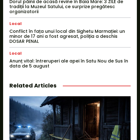
Dorul pâinii de acasă revine în Baia Mare: 3 ZILE de
tradiții la Muzeul Satului, ce surprize pregătesc
organizatorii
Local
Conflict în fața unui local din Sighetu Marmației: un
minor de 17 ani a fost agresat, poliția a deschis
DOSAR PENAL
Local
Anunț vital: întreruperi ale apei în Satu Nou de Sus în
data de 5 august
Related Articles