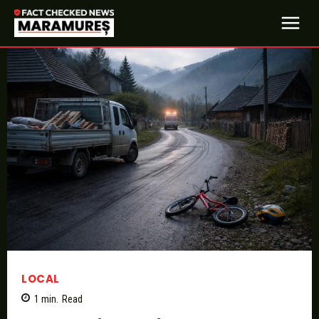
LOCAL
1
min.
Read