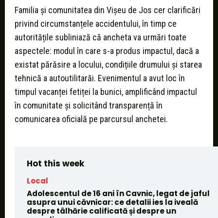
Familia și comunitatea din Vișeu de Jos cer clarificări
privind circumstanțele accidentului, în timp ce
autoritățile subliniază că ancheta va urmări toate
aspectele: modul în care s-a produs impactul, dacă a
existat părăsire a locului, condițiile drumului și starea
tehnică a autoutilitarăi. Evenimentul a avut loc în
timpul vacanței fetiței la bunici, amplificând impactul
în comunitate și solicitând transparență în
comunicarea oficială pe parcursul anchetei.
Hot this week
Local
Adolescentul de 16 ani în Cavnic, legat de jaful
asupra unui căvnicar: ce detalii ies la iveală
despre tâlhărie calificată și despre un