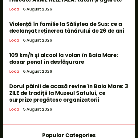
Local
6 August 2026
Violență în familie la Săliștea de Sus: ce a
declanșat reținerea tânărului de 26 de ani
Local
6 August 2026
109 km/h și alcool la volan în Baia Mare:
dosar penal în desfășurare
Local
6 August 2026
Dorul pâinii de acasă revine în Baia Mare: 3
ZILE de tradiții la Muzeul Satului, ce
surprize pregătesc organizatorii
Local
5 August 2026
Popular Categories