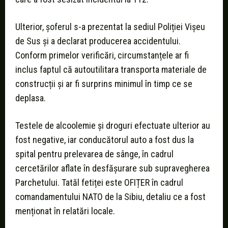
Ulterior, șoferul s-a prezentat la sediul Poliției Vișeu
de Sus și a declarat producerea accidentului.
Conform primelor verificări, circumstanțele ar fi
inclus faptul că autoutilitara transporta materiale de
construcții și ar fi surprins minimul în timp ce se
deplasa.
Testele de alcoolemie și droguri efectuate ulterior au
fost negative, iar conducătorul auto a fost dus la
spital pentru prelevarea de sânge, în cadrul
cercetărilor aflate în desfășurare sub supravegherea
Parchetului. Tatăl fetiței este OFIȚER în cadrul
comandamentului NATO de la Sibiu, detaliu ce a fost
menționat în relatări locale.