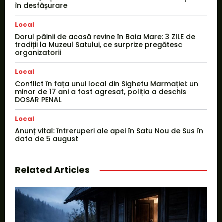
în desfășurare
Local
Dorul pâinii de acasă revine în Baia Mare: 3 ZILE de
tradiții la Muzeul Satului, ce surprize pregătesc
organizatorii
Local
Conflict în fața unui local din Sighetu Marmației: un
minor de 17 ani a fost agresat, poliția a deschis
DOSAR PENAL
Local
Anunț vital: întreruperi ale apei în Satu Nou de Sus în
data de 5 august
Related Articles