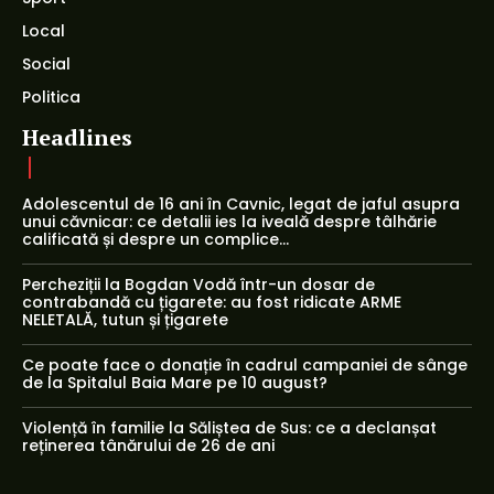
Local
Social
Politica
Headlines
Adolescentul de 16 ani în Cavnic, legat de jaful asupra
unui căvnicar: ce detalii ies la iveală despre tâlhărie
calificată și despre un complice...
Percheziții la Bogdan Vodă într-un dosar de
contrabandă cu țigarete: au fost ridicate ARME
NELETALĂ, tutun și țigarete
Ce poate face o donație în cadrul campaniei de sânge
de la Spitalul Baia Mare pe 10 august?
Violență în familie la Săliștea de Sus: ce a declanșat
reținerea tânărului de 26 de ani