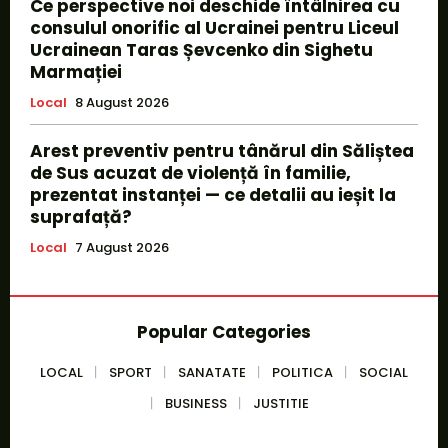
Ce perspective noi deschide întâlnirea cu
consulul onorific al Ucrainei pentru Liceul
Ucrainean Taras Șevcenko din Sighetu
Marmației
Local
8 August 2026
Arest preventiv pentru tânărul din Săliștea
de Sus acuzat de violență în familie,
prezentat instanței — ce detalii au ieșit la
suprafață?
Local
7 August 2026
Popular Categories
LOCAL
SPORT
SANATATE
POLITICA
SOCIAL
BUSINESS
JUSTITIE