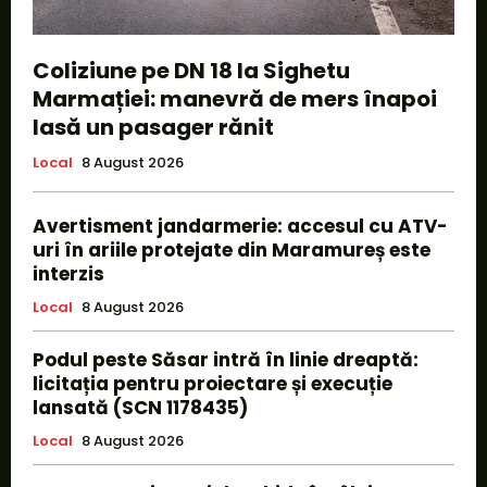
Coliziune pe DN 18 la Sighetu
Marmației: manevră de mers înapoi
lasă un pasager rănit
Local
8 August 2026
Avertisment jandarmerie: accesul cu ATV-
uri în ariile protejate din Maramureș este
interzis
Local
8 August 2026
Podul peste Săsar intră în linie dreaptă:
licitația pentru proiectare și execuție
lansată (SCN 1178435)
Local
8 August 2026