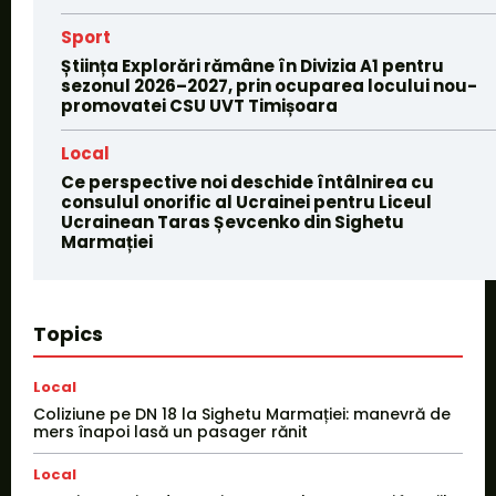
Sport
Știința Explorări rămâne în Divizia A1 pentru
sezonul 2026–2027, prin ocuparea locului nou-
promovatei CSU UVT Timișoara
Local
Ce perspective noi deschide întâlnirea cu
consulul onorific al Ucrainei pentru Liceul
Ucrainean Taras Șevcenko din Sighetu
Marmației
Topics
Local
Coliziune pe DN 18 la Sighetu Marmației: manevră de
mers înapoi lasă un pasager rănit
Local