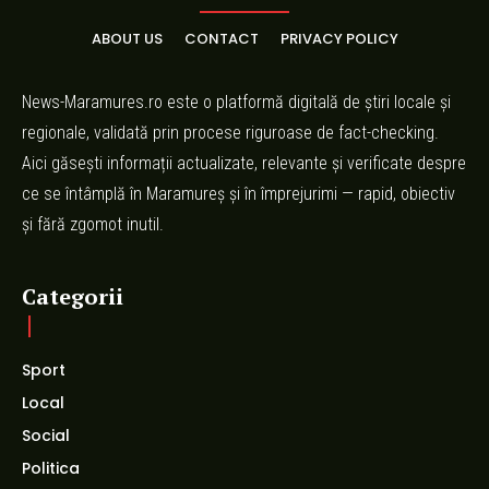
ABOUT US
CONTACT
PRIVACY POLICY
News-Maramures.ro este o platformă digitală de știri locale și
regionale, validată prin procese riguroase de fact-checking.
Aici găsești informații actualizate, relevante și verificate despre
ce se întâmplă în Maramureș și în împrejurimi — rapid, obiectiv
și fără zgomot inutil.
Categorii
Sport
Local
Social
Politica