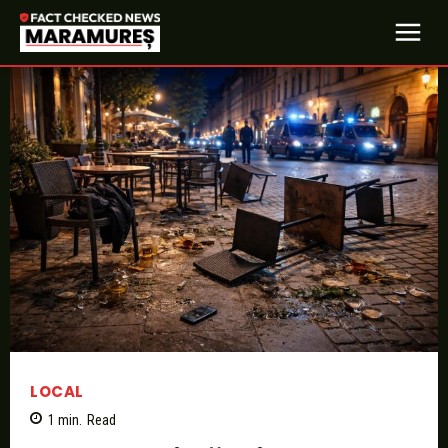
LOCAL
1
min.
Read