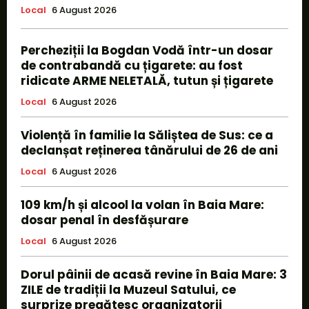
Local
6 August 2026
Percheziții la Bogdan Vodă într-un dosar
de contrabandă cu țigarete: au fost
ridicate ARME NELETALĂ, tutun și țigarete
Local
6 August 2026
Violență în familie la Săliștea de Sus: ce a
declanșat reținerea tânărului de 26 de ani
Local
6 August 2026
109 km/h și alcool la volan în Baia Mare:
dosar penal în desfășurare
Local
6 August 2026
Dorul pâinii de acasă revine în Baia Mare: 3
ZILE de tradiții la Muzeul Satului, ce
surprize pregătesc organizatorii