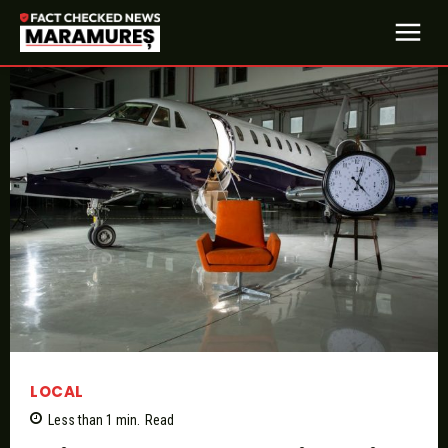
LOCAL
Less than 1
min.
Read