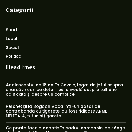
Categorii
Sport
Local
Social
Politica
Headlines
Adolescentul de 16 ani în Cavnic, legat de jaful asupra
unui căvnicar: ce detalii ies la iveală despre tâlhărie
calificată și despre un complice...
Percheziții la Bogdan Vodă într-un dosar de
contrabandă cu țigarete: au fost ridicate ARME
NELETALĂ, tutun și țigarete
Ce poate face o donație în cadrul campaniei de sânge