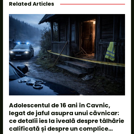
Related Articles
Adolescentul de 16 ani în Cavnic,
legat de jaful asupra unui căvnicar:
ce detalii ies la iveală despre tâlhărie
calificată și despre un complice...