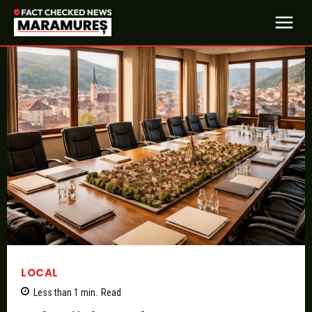
LOCAL
Less than 1
min.
Read