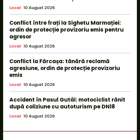
Local
10 August 2026
Conflict între frați la Sighetu Marmației:
ordin de protecție provizoriu emis pentru
agresor
Local
10 August 2026
Conflict la Fărcașa: tânără reclamă
agresiune, ordin de protecție provizoriu
emis
Local
10 August 2026
Accident în Pasul Gutâi: motociclist rănit
după coliziune cu autoturism pe DN18
Local
10 August 2026