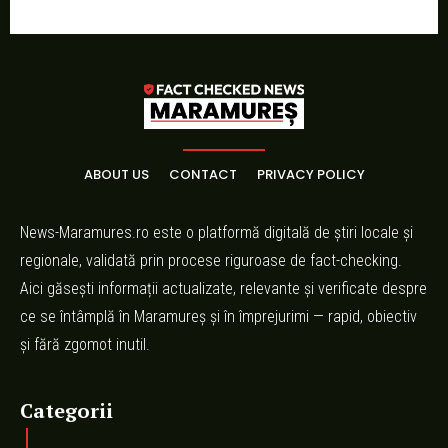
ABOUT US
CONTACT
PRIVACY POLICY
News-Maramures.ro este o platformă digitală de știri locale și
regionale, validată prin procese riguroase de fact-checking.
Aici găsești informații actualizate, relevante și verificate despre
ce se întâmplă în Maramureș și în împrejurimi — rapid, obiectiv
și fără zgomot inutil.
Categorii