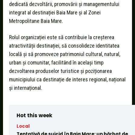
dedicată dezvoltării, promovării și managementului
integrat al destinației Baia Mare și al Zonei
Metropolitane Baia Mare.
Rolul organizației este să contribuie la creșterea
atractivității destinației, să consolideze identitatea
locală și să promoveze patrimoniul cultural, natural,
urban și comunitar, facilitând în același timp
dezvoltarea produselor turistice și poziționarea
municipiului ca destinație de interes regional, național
și internațional.
Hot this week
Local
Tentativă de suicid în Baia Mare: un bărbat de