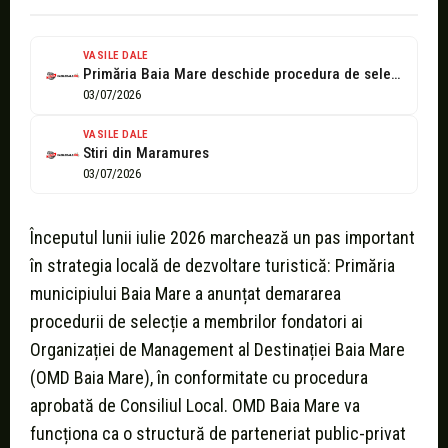
VASILE DALE
Primăria Baia Mare deschide procedura de selecție pentru membrii fondatori ai OMD...
03/07/2026
VASILE DALE
Stiri din Maramures
03/07/2026
Începutul lunii iulie 2026 marchează un pas important
în strategia locală de dezvoltare turistică: Primăria
municipiului Baia Mare a anunțat demararea
procedurii de selecție a membrilor fondatori ai
Organizației de Management al Destinației Baia Mare
(OMD Baia Mare), în conformitate cu procedura
aprobată de Consiliul Local. OMD Baia Mare va
funcționa ca o structură de parteneriat public-privat