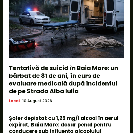
Tentativă de suicid în Baia Mare: un
bărbat de 81 de ani, în curs de
evaluare medicală după incidentul
de pe Strada Alba Iulia
Local
10 August 2026
Șofer depistat cu 1,29 mg/l alcool în aerul
expirat, Baia Mare: dosar penal pentru
conducere sub influența alcoolului