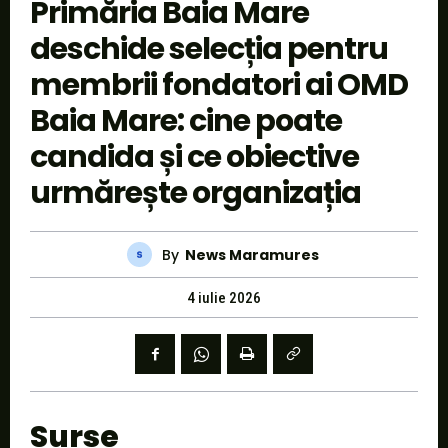
Primăria Baia Mare
deschide selecția pentru
membrii fondatori ai OMD
Baia Mare: cine poate
candida și ce obiective
urmărește organizația
By
News Maramures
4 iulie 2026
Surse