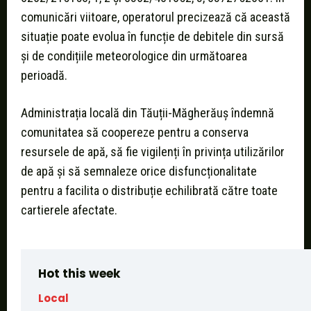
comunicări viitoare, operatorul precizează că această
situație poate evolua în funcție de debitele din sursă
și de condițiile meteorologice din următoarea
perioadă.
Administrația locală din Tăuții-Măgherăuș îndemnă
comunitatea să coopereze pentru a conserva
resursele de apă, să fie vigilenți în privința utilizărilor
de apă și să semnaleze orice disfuncționalitate
pentru a facilita o distribuție echilibrată către toate
cartierele afectate.
Hot this week
Local