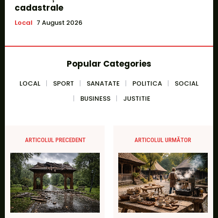
cadastrale
Local
7 August 2026
Popular Categories
LOCAL
SPORT
SANATATE
POLITICA
SOCIAL
BUSINESS
JUSTITIE
ARTICOLUL PRECEDENT
ARTICOLUL URMĂTOR