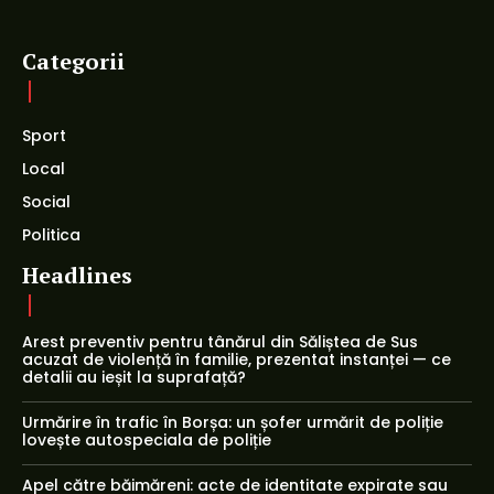
Categorii
Sport
Local
Social
Politica
Headlines
Arest preventiv pentru tânărul din Săliștea de Sus
acuzat de violență în familie, prezentat instanței — ce
detalii au ieșit la suprafață?
Urmărire în trafic în Borșa: un șofer urmărit de poliție
lovește autospeciala de poliție
Apel către băimăreni: acte de identitate expirate sau