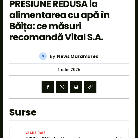
PRESIUNE REDUSĂ la
alimentarea cu apă în
Băița: ce măsuri
recomandă Vital S.A.
By
News Maramures
1 iulie 2026
Surse
VASILE DALE