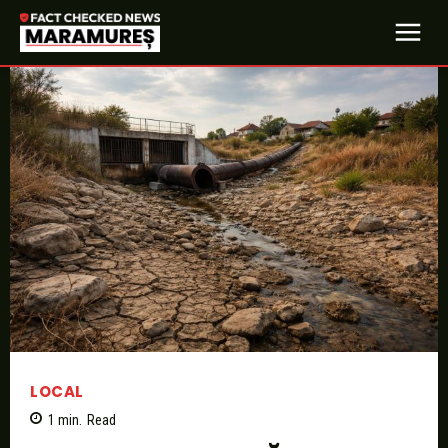
LOCAL
1
min.
Read