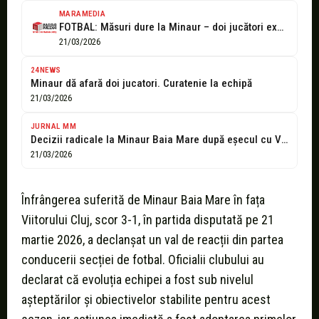
MARAMEDIA
FOTBAL: Măsuri dure la Minaur – doi jucători excluși din lot
21/03/2026
24NEWS
Minaur dă afară doi jucatori. Curatenie la echipă
21/03/2026
JURNAL MM
Decizii radicale la Minaur Baia Mare după eșecul cu Viitorul Cluj: doi...
21/03/2026
Înfrângerea suferită de Minaur Baia Mare în fața
Viitorului Cluj, scor 3-1, în partida disputată pe 21
martie 2026, a declanșat un val de reacții din partea
conducerii secției de fotbal. Oficialii clubului au
declarat că evoluția echipei a fost sub nivelul
așteptărilor și obiectivelor stabilite pentru acest