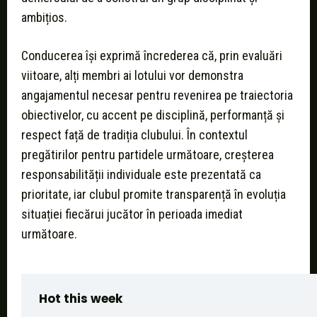
ambițios.
Conducerea își exprimă încrederea că, prin evaluări
viitoare, alți membri ai lotului vor demonstra
angajamentul necesar pentru revenirea pe traiectoria
obiectivelor, cu accent pe disciplină, performanță și
respect față de tradiția clubului. În contextul
pregătirilor pentru partidele următoare, creșterea
responsabilității individuale este prezentată ca
prioritate, iar clubul promite transparență în evoluția
situației fiecărui jucător în perioada imediat
următoare.
Hot this week