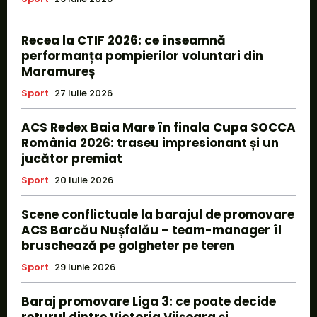
Recea la CTIF 2026: ce înseamnă
performanța pompierilor voluntari din
Maramureș
Sport
27 Iulie 2026
ACS Redex Baia Mare în finala Cupa SOCCA
România 2026: traseu impresionant și un
jucător premiat
Sport
20 Iulie 2026
Scene conflictuale la barajul de promovare
ACS Barcău Nușfalău – team-manager îl
bruschează pe golgheter pe teren
Sport
29 Iunie 2026
Baraj promovare Liga 3: ce poate decide
returul dintre Victoria Viișoara și