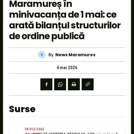
Maramureș în
minivacanța de 1 mai: ce
arată bilanțul structurilor
de ordine publică
By
News Maramures
4 mai 2026
Surse
VASILE DALE