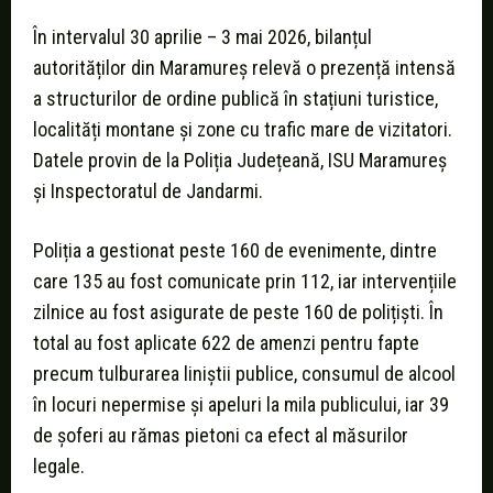
În intervalul 30 aprilie – 3 mai 2026, bilanțul
autorităților din Maramureș relevă o prezență intensă
a structurilor de ordine publică în stațiuni turistice,
localități montane și zone cu trafic mare de vizitatori.
Datele provin de la Poliția Județeană, ISU Maramureș
și Inspectoratul de Jandarmi.
Poliția a gestionat peste 160 de evenimente, dintre
care 135 au fost comunicate prin 112, iar intervențiile
zilnice au fost asigurate de peste 160 de polițiști. În
total au fost aplicate 622 de amenzi pentru fapte
precum tulburarea liniștii publice, consumul de alcool
în locuri nepermise și apeluri la mila publicului, iar 39
de șoferi au rămas pietoni ca efect al măsurilor
legale.