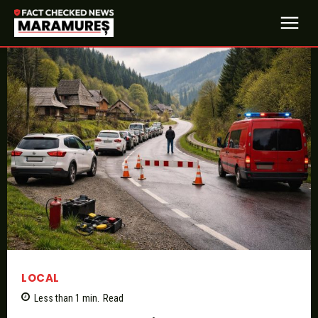
LOCAL
Less than 1
min.
Read