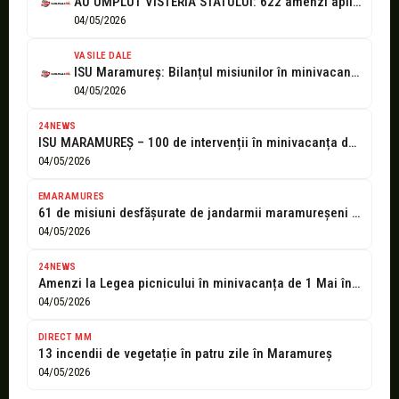
AU UMPLUT VISTERIA STATULUI: 622 amenzi aplicate de polițiștii maramureșeni pe parcursului...
04/05/2026
VASILE DALE
ISU Maramureș: Bilanțul misiunilor în minivacanța de 1 Mai (30 aprilie –...
04/05/2026
24NEWS
ISU MARAMUREȘ – 100 de intervenții în minivacanța de 1 Mai
04/05/2026
EMARAMURES
61 de misiuni desfășurate de jandarmii maramureșeni în minivacanța de 1 Mai
04/05/2026
24NEWS
Amenzi la Legea picnicului în minivacanța de 1 Mai în Maramureș
04/05/2026
DIRECT MM
13 incendii de vegetație în patru zile în Maramureș
04/05/2026