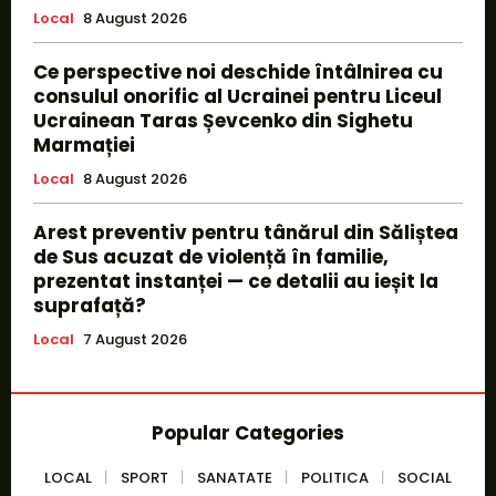
Local
8 August 2026
Ce perspective noi deschide întâlnirea cu
consulul onorific al Ucrainei pentru Liceul
Ucrainean Taras Șevcenko din Sighetu
Marmației
Local
8 August 2026
Arest preventiv pentru tânărul din Săliștea
de Sus acuzat de violență în familie,
prezentat instanței — ce detalii au ieșit la
suprafață?
Local
7 August 2026
Popular Categories
LOCAL
SPORT
SANATATE
POLITICA
SOCIAL