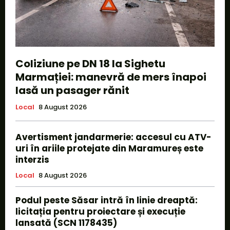
Coliziune pe DN 18 la Sighetu
Marmației: manevră de mers înapoi
lasă un pasager rănit
Local
8 August 2026
Avertisment jandarmerie: accesul cu ATV-
uri în ariile protejate din Maramureș este
interzis
Local
8 August 2026
Podul peste Săsar intră în linie dreaptă:
licitația pentru proiectare și execuție
lansată (SCN 1178435)