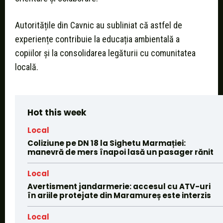
Autoritățile din Cavnic au subliniat că astfel de
experiențe contribuie la educația ambientală a
copiilor și la consolidarea legăturii cu comunitatea
locală.
Hot this week
Local
Coliziune pe DN 18 la Sighetu Marmației:
manevră de mers înapoi lasă un pasager rănit
Local
Avertisment jandarmerie: accesul cu ATV-uri
în ariile protejate din Maramureș este interzis
Local