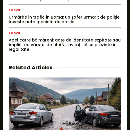
Local
Urmărire în trafic în Borșa: un șofer urmărit de poliție
lovește autospeciala de poliție
Local
Apel către băimăreni: acte de identitate expirate sau
împlinirea vârstei de 14 ANI, invitați să se prezinte în
legalitate
Related Articles