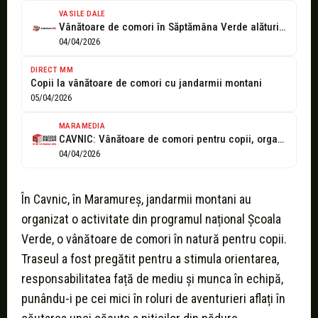
VASILE DALE
Vânătoare de comori în Săptămâna Verde alături de jandarmii montani din Cavnic
04/04/2026
DIRECT MM
Copii la vânătoare de comori cu jandarmii montani
05/04/2026
MARAMEDIA
CAVNIC: Vânătoare de comori pentru copii, organizată de jandarmii montani
04/04/2026
În Cavnic, în Maramureș, jandarmii montani au
organizat o activitate din programul național Școala
Verde, o vânătoare de comori în natură pentru copii.
Traseul a fost pregătit pentru a stimula orientarea,
responsabilitatea față de mediu și munca în echipă,
punându-i pe cei mici în roluri de aventurieri aflați în