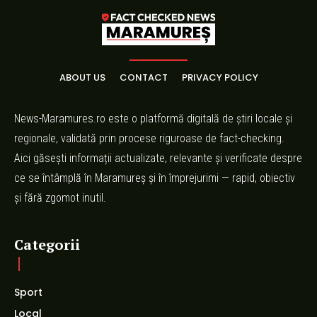
ABOUT US
CONTACT
PRIVACY POLICY
News-Maramures.ro este o platformă digitală de știri locale și
regionale, validată prin procese riguroase de fact-checking.
Aici găsești informații actualizate, relevante și verificate despre
ce se întâmplă în Maramureș și în împrejurimi — rapid, obiectiv
și fără zgomot inutil.
Categorii
Sport
Local