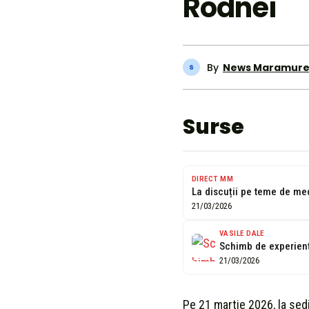
Rodnei
By
News Maramure
Surse
DIRECT MM
21/03/2026
VASILE DALE
21/03/2026
Pe 21 martie 2026, la sed