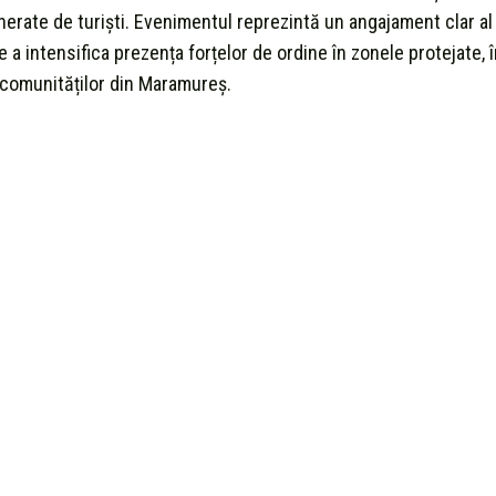
erate de turiști. Evenimentul reprezintă un angajament clar al 
e a intensifica prezența forțelor de ordine în zonele protejate, 
al comunităților din Maramureș.