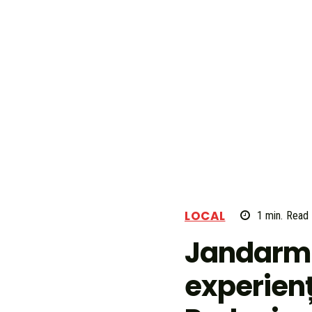
LOCAL
1
min.
Read
Jandarmi
experienț