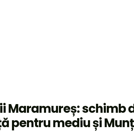
i Maramureș: schimb 
ă pentru mediu și Munț