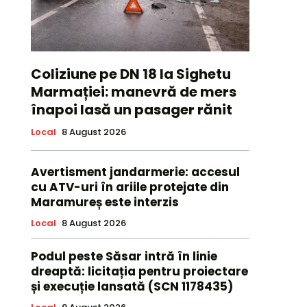
Coliziune pe DN 18 la Sighetu
Marmației: manevră de mers
înapoi lasă un pasager rănit
Local
8 August 2026
Avertisment jandarmerie: accesul
cu ATV-uri în ariile protejate din
Maramureș este interzis
Local
8 August 2026
Podul peste Săsar intră în linie
dreaptă: licitația pentru proiectare
și execuție lansată (SCN 1178435)