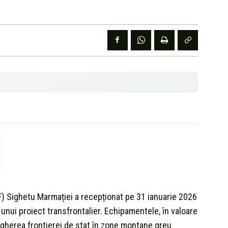
TPF) Sighetu Marmației a recepționat pe 31 ianuarie 2026
unui proiect transfrontalier. Echipamentele, în valoare
vegherea frontierei de stat în zone montane greu