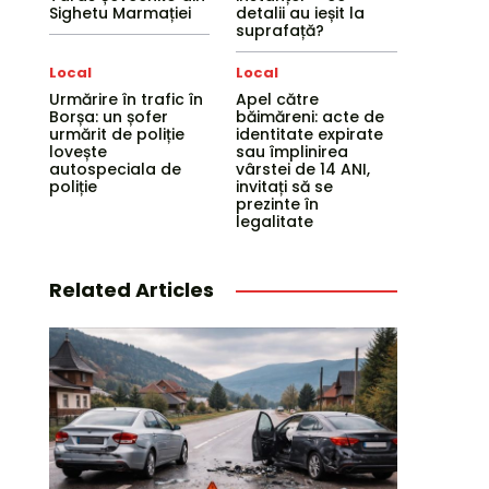
Sighetu Marmației
detalii au ieșit la
suprafață?
Local
Local
Urmărire în trafic în
Apel către
Borșa: un șofer
băimăreni: acte de
urmărit de poliție
identitate expirate
lovește
sau împlinirea
autospeciala de
vârstei de 14 ANI,
poliție
invitați să se
prezinte în
legalitate
Related Articles