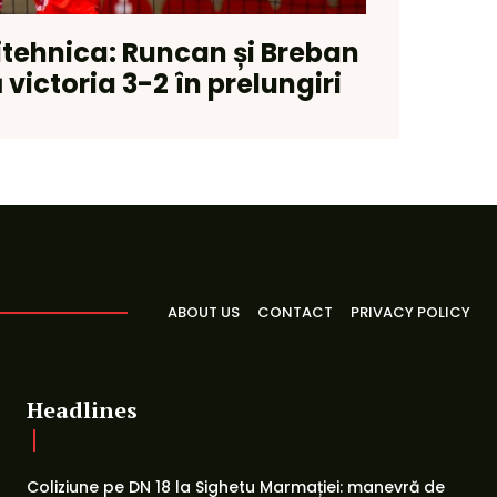
itehnica: Runcan și Breban
 victoria 3-2 în prelungiri
ABOUT US
CONTACT
PRIVACY POLICY
Headlines
Coliziune pe DN 18 la Sighetu Marmației: manevră de