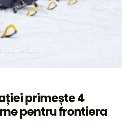
ției primește 4
e pentru frontiera