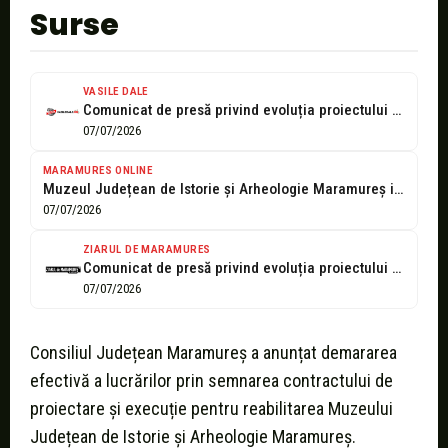
Surse
VASILE DALE
Comunicat de presă privind evoluția proiectului „Reabilitarea Muzeului Județean de Istorie și...
07/07/2026
MARAMURES ONLINE
Muzeul Județean de Istorie și Arheologie Maramureș intră într-un amplu proces de...
07/07/2026
ZIARUL DE MARAMURES
Comunicat de presă privind evoluția proiectului „Reabilitarea Muzeului Județean de Istorie și...
07/07/2026
Consiliul Județean Maramureș a anunțat demararea
efectivă a lucrărilor prin semnarea contractului de
proiectare și execuție pentru reabilitarea Muzeului
Județean de Istorie și Arheologie Maramureș.