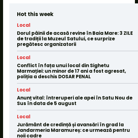
Hot this week
Local
Dorul pâinii de acasă revine în Baia Mare: 3 ZILE
de tradiții la Muzeul Satului, ce surprize
pregătesc organizatorii
Local
Conflict în fața unui local din Sighetu
Marmației: un minor de 17 ani a fost agresat,
poliția a deschis DOSAR PENAL
Local
Anunț vital: întreruperi ale apei în Satu Nou de
Sus în data de 5 august
Local
Jurământ de credință și avansări în grad la
Jandarmeria Maramureș: ce urmează pentru
noii cadre