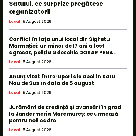
Satului, ce surprize pregătesc
organizatorii
Local
5 August 2026
Conflict în fața unui local din Sighetu
Marmației: un minor de 17 ani a fost
agresat, poliția a deschis DOSAR PENAL
Local
5 August 2026
Anunț vital: întreruperi ale apei în Satu
Nou de Sus în data de 5 august
Local
5 August 2026
Jurământ de credință și avansări în grad
la Jandarmeria Maramureș: ce urmează
pentru noii cadre
Local
5 August 2026