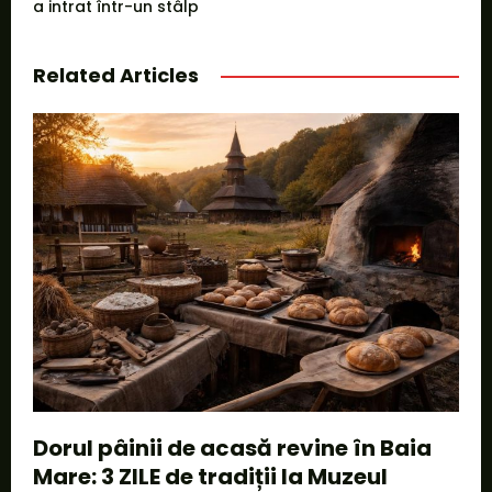
a intrat într-un stâlp
Related Articles
Dorul pâinii de acasă revine în Baia
Mare: 3 ZILE de tradiții la Muzeul