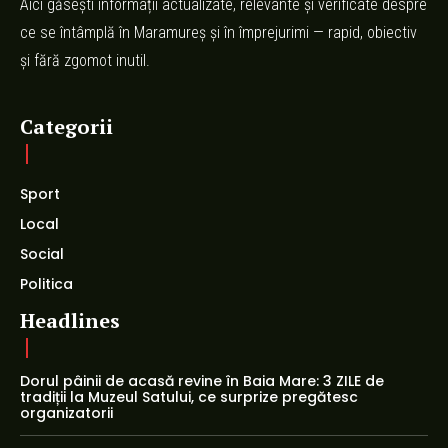
Aici găsești informații actualizate, relevante și verificate despre
ce se întâmplă în Maramureș și în împrejurimi — rapid, obiectiv
și fără zgomot inutil.
Categorii
Sport
Local
Social
Politica
Headlines
Dorul pâinii de acasă revine în Baia Mare: 3 ZILE de
tradiții la Muzeul Satului, ce surprize pregătesc
organizatorii