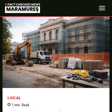
LOCAL
1
min.
Read