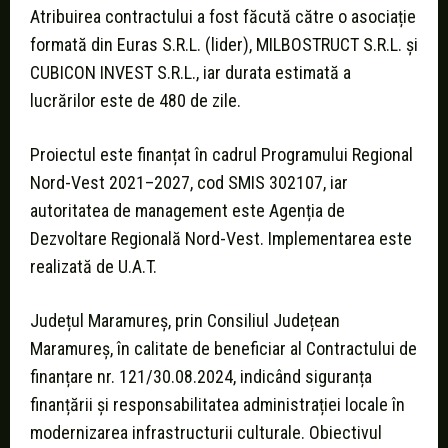
Atribuirea contractului a fost făcută către o asociație
formată din Euras S.R.L. (lider), MILBOSTRUCT S.R.L. și
CUBICON INVEST S.R.L., iar durata estimată a
lucrărilor este de 480 de zile.
Proiectul este finanțat în cadrul Programului Regional
Nord-Vest 2021–2027, cod SMIS 302107, iar
autoritatea de management este Agenția de
Dezvoltare Regională Nord-Vest. Implementarea este
realizată de U.A.T.
Județul Maramureș, prin Consiliul Județean
Maramureș, în calitate de beneficiar al Contractului de
finanțare nr. 121/30.08.2024, indicând siguranța
finanțării și responsabilitatea administrației locale în
modernizarea infrastructurii culturale. Obiectivul