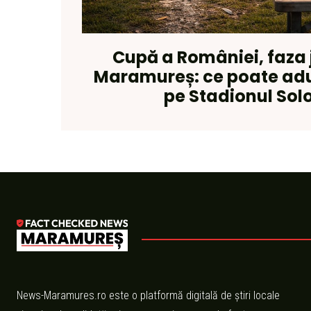
Cupă a României, faza
Maramureș: ce poate adu
pe Stadionul Sol
News-Maramures.ro este o platformă digitală de știri locale