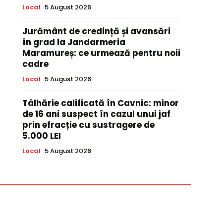
Local
5 August 2026
Jurământ de credință și avansări
în grad la Jandarmeria
Maramureș: ce urmează pentru noii
cadre
Local
5 August 2026
Tâlhărie calificată în Cavnic: minor
de 16 ani suspect în cazul unui jaf
prin efracție cu sustragere de
5.000 LEI
Local
5 August 2026