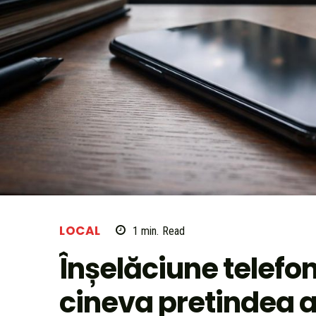
LOCAL
1
min.
Read
Înșelăciune telefon
cineva pretindea a 