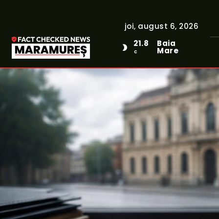
joi, august 6, 2026
21.8
Baia
Mare
C