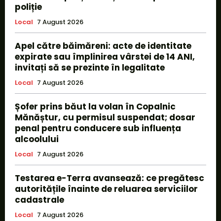
poliție
Local
7 August 2026
Apel către băimăreni: acte de identitate
expirate sau împlinirea vârstei de 14 ANI,
invitați să se prezinte în legalitate
Local
7 August 2026
Șofer prins băut la volan în Copalnic
Mănăștur, cu permisul suspendat; dosar
penal pentru conducere sub influența
alcoolului
Local
7 August 2026
Testarea e-Terra avansează: ce pregătesc
autoritățile înainte de reluarea serviciilor
cadastrale
Local
7 August 2026