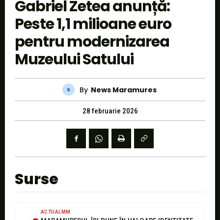
Gabriel Zetea anunță:
Peste 1,1 milioane euro
pentru modernizarea
Muzeului Satului
By
News Maramures
28 februarie 2026
Surse
ACTUALMM