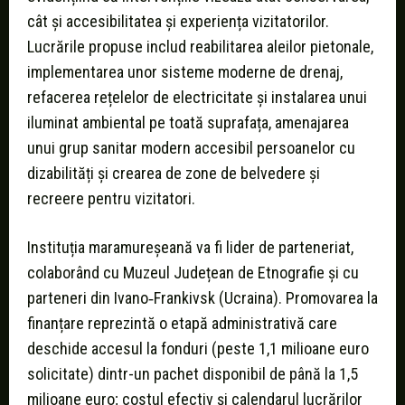
cât şi accesibilitatea și experiența vizitatorilor.
Lucrările propuse includ reabilitarea aleilor pietonale,
implementarea unor sisteme moderne de drenaj,
refacerea rețelelor de electricitate şi instalarea unui
iluminat ambiental pe toată suprafața, amenajarea
unui grup sanitar modern accesibil persoanelor cu
dizabilități şi crearea de zone de belvedere și
recreere pentru vizitatori.
Instituția maramureșeană va fi lider de parteneriat,
colaborând cu Muzeul Județean de Etnografie și cu
parteneri din Ivano‑Frankivsk (Ucraina). Promovarea la
finanțare reprezintă o etapă administrativă care
deschide accesul la fonduri (peste 1,1 milioane euro
solicitate) dintr-un pachet disponibil de până la 1,5
milioane euro; costul efectiv şi calendarul lucrărilor