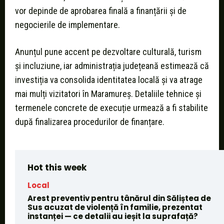
vor depinde de aprobarea finală a finanțării și de
negocierile de implementare.
Anunțul pune accent pe dezvoltare culturală, turism
și incluziune, iar administrația județeană estimează că
investiția va consolida identitatea locală și va atrage
mai mulți vizitatori în Maramureș. Detaliile tehnice și
termenele concrete de execuție urmează a fi stabilite
după finalizarea procedurilor de finanțare.
Hot this week
Local
Arest preventiv pentru tânărul din Săliștea de
Sus acuzat de violență în familie, prezentat
instanței — ce detalii au ieșit la suprafață?