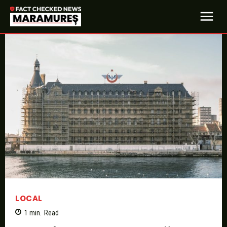
LOCAL
1
min.
Read