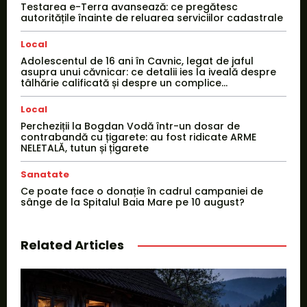
Testarea e-Terra avansează: ce pregătesc
autoritățile înainte de reluarea serviciilor cadastrale
Local
Adolescentul de 16 ani în Cavnic, legat de jaful
asupra unui căvnicar: ce detalii ies la iveală despre
tâlhărie calificată și despre un complice...
Local
Percheziții la Bogdan Vodă într-un dosar de
contrabandă cu țigarete: au fost ridicate ARME
NELETALĂ, tutun și țigarete
Sanatate
Ce poate face o donație în cadrul campaniei de
sânge de la Spitalul Baia Mare pe 10 august?
Related Articles