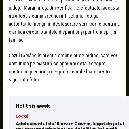
județul Maramureș. Din verificările efectuate, aceasta
nu a fost victima vreunei infracțiuni. Totuși,
autoritățile mențin în desfășurare verificările pentru a
clarifica circumstanțele dispariției și pentru a sprijini
familia.
Cazul rămâne în atenția organelor de ordine, care vor
comunica pe măsură ce apar noi detalii despre
contextul plecării și despre măsurile luate pentru
siguranța fetei.
Hot this week
Local
Adolescentul de 16 ani în Cavnic, legat de jaful
asupra unui căvnicar: ce detalii ies la iveală