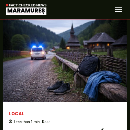
LOCAL
Less than 1
min.
Read