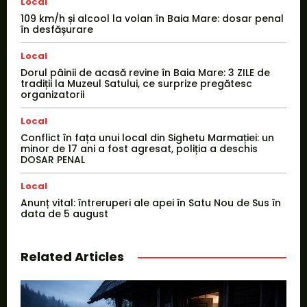
Local
109 km/h și alcool la volan în Baia Mare: dosar penal
în desfășurare
Local
Dorul pâinii de acasă revine în Baia Mare: 3 ZILE de
tradiții la Muzeul Satului, ce surprize pregătesc
organizatorii
Local
Conflict în fața unui local din Sighetu Marmației: un
minor de 17 ani a fost agresat, poliția a deschis
DOSAR PENAL
Local
Anunț vital: întreruperi ale apei în Satu Nou de Sus în
data de 5 august
Related Articles