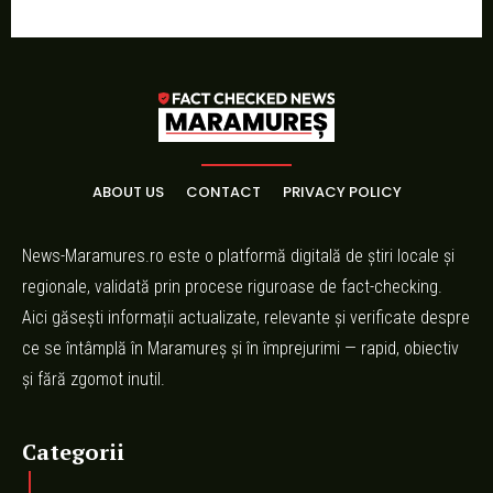
ABOUT US
CONTACT
PRIVACY POLICY
News-Maramures.ro este o platformă digitală de știri locale și
regionale, validată prin procese riguroase de fact-checking.
Aici găsești informații actualizate, relevante și verificate despre
ce se întâmplă în Maramureș și în împrejurimi — rapid, obiectiv
și fără zgomot inutil.
Categorii