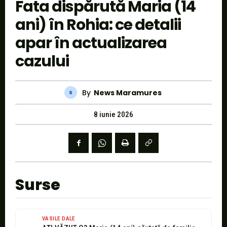
Fata dispărută Maria (14
ani) în Rohia: ce detalii
apar în actualizarea
cazului
By
News Maramures
8 iunie 2026
Surse
VASILE DALE