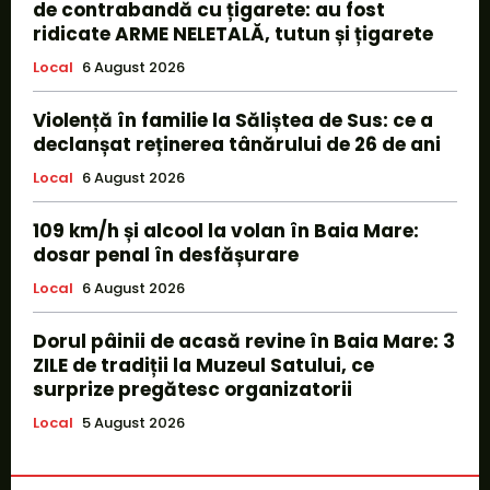
de contrabandă cu țigarete: au fost
ridicate ARME NELETALĂ, tutun și țigarete
Local
6 August 2026
Violență în familie la Săliștea de Sus: ce a
declanșat reținerea tânărului de 26 de ani
Local
6 August 2026
109 km/h și alcool la volan în Baia Mare:
dosar penal în desfășurare
Local
6 August 2026
Dorul pâinii de acasă revine în Baia Mare: 3
ZILE de tradiții la Muzeul Satului, ce
surprize pregătesc organizatorii
Local
5 August 2026