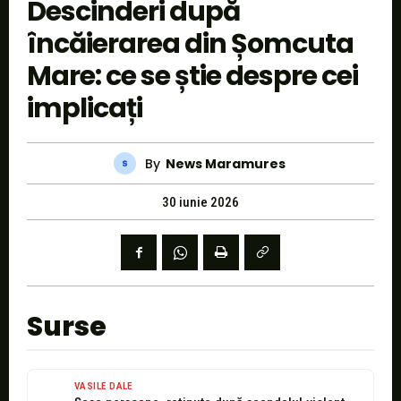
Descinderi după
încăierarea din Șomcuta
Mare: ce se știe despre cei
implicați
By
News Maramures
30 iunie 2026
Surse
VASILE DALE