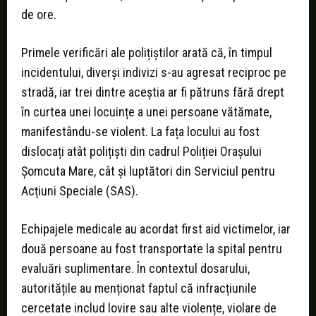
de ore.
Primele verificări ale polițiștilor arată că, în timpul
incidentului, diverși indivizi s-au agresat reciproc pe
stradă, iar trei dintre aceștia ar fi pătruns fără drept
în curtea unei locuințe a unei persoane vătămate,
manifestându-se violent. La fața locului au fost
dislocați atât polițiști din cadrul Poliției Orașului
Șomcuta Mare, cât și luptători din Serviciul pentru
Acțiuni Speciale (SAS).
Echipajele medicale au acordat first aid victimelor, iar
două persoane au fost transportate la spital pentru
evaluări suplimentare. În contextul dosarului,
autoritățile au menționat faptul că infracțiunile
cercetate includ lovire sau alte violențe, violare de