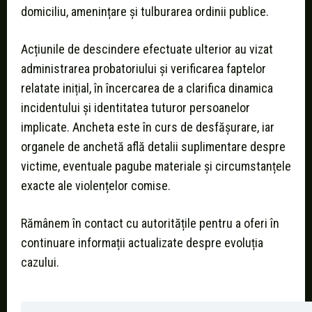
domiciliu, amenințare și tulburarea ordinii publice.
Acțiunile de descindere efectuate ulterior au vizat
administrarea probatoriului și verificarea faptelor
relatate inițial, în încercarea de a clarifica dinamica
incidentului și identitatea tuturor persoanelor
implicate. Ancheta este în curs de desfășurare, iar
organele de anchetă află detalii suplimentare despre
victime, eventuale pagube materiale și circumstanțele
exacte ale violențelor comise.
Rămânem în contact cu autoritățile pentru a oferi în
continuare informații actualizate despre evoluția
cazului.