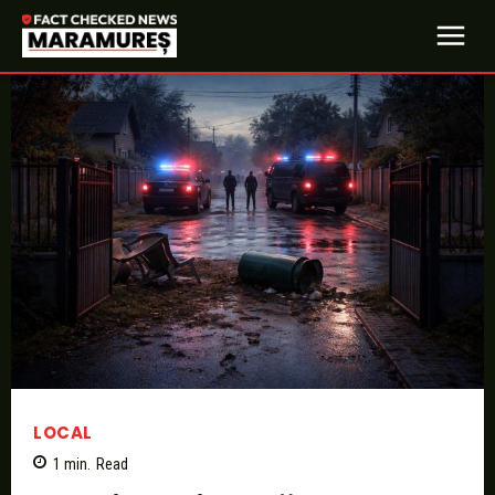
LOCAL
1
min.
Read