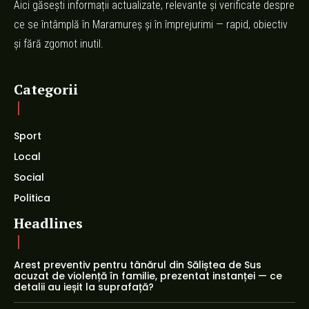
Aici găsești informații actualizate, relevante și verificate despre
ce se întâmplă în Maramureș și în împrejurimi — rapid, obiectiv
și fără zgomot inutil.
Categorii
Sport
Local
Social
Politica
Headlines
Arest preventiv pentru tânărul din Săliștea de Sus
acuzat de violență în familie, prezentat instanței — ce
detalii au ieșit la suprafață?