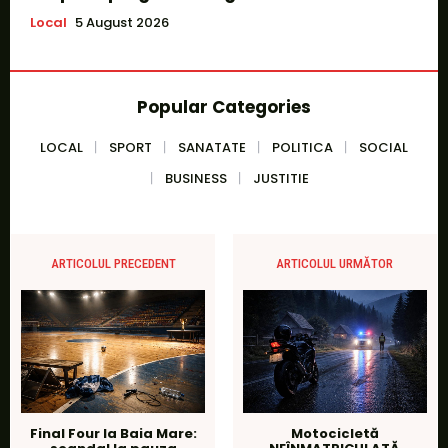
Local
5 August 2026
Popular Categories
LOCAL
SPORT
SANATATE
POLITICA
SOCIAL
BUSINESS
JUSTITIE
ARTICOLUL PRECEDENT
ARTICOLUL URMĂTOR
Final Four la Baia Mare:
Motocicletă