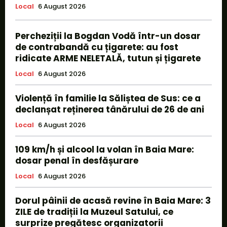
Local
6 August 2026
Percheziții la Bogdan Vodă într-un dosar
de contrabandă cu țigarete: au fost
ridicate ARME NELETALĂ, tutun și țigarete
Local
6 August 2026
Violență în familie la Săliștea de Sus: ce a
declanșat reținerea tânărului de 26 de ani
Local
6 August 2026
109 km/h și alcool la volan în Baia Mare:
dosar penal în desfășurare
Local
6 August 2026
Dorul pâinii de acasă revine în Baia Mare: 3
ZILE de tradiții la Muzeul Satului, ce
surprize pregătesc organizatorii