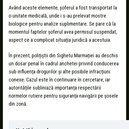
Având aceste elemente, șoferul a fost transportat la
o unitate medicală, unde i s-au prelevat mostre
biologice pentru analize suplimentare. Se pare că la
momentul faptelor șoferul avea permisul suspendat,
aspect ce a complicat situația juridică a acestuia.
În prezent, polițiștii din Sighetu Marmației au deschis
un dosar penal în cadrul anchetei privind conducerea
sub influența drogurilor și alte posibile infracțiuni
conexe. Cazul este în continuare în cercetare, iar
autoritățile subliniază importanța respectării
normelor rutiere pentru siguranța navigării pe șosele
din zonă.