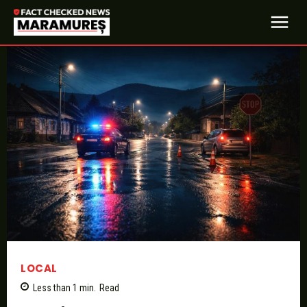
LOCAL
Less than 1
min.
Read