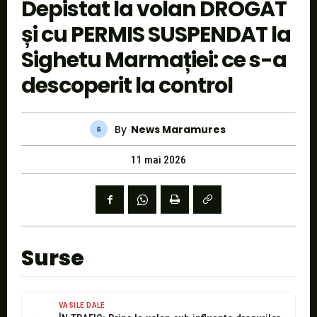
Depistat la volan DROGAT
și cu PERMIS SUSPENDAT la
Sighetu Marmației: ce s-a
descoperit la control
By
News Maramures
11 mai 2026
Surse
VASILE DALE