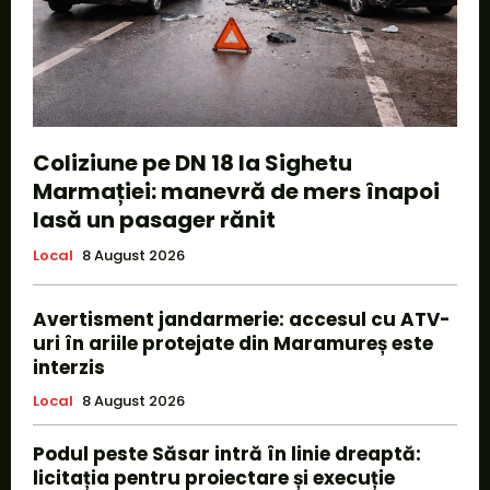
Coliziune pe DN 18 la Sighetu
Marmației: manevră de mers înapoi
lasă un pasager rănit
Local
8 August 2026
Avertisment jandarmerie: accesul cu ATV-
uri în ariile protejate din Maramureș este
interzis
Local
8 August 2026
Podul peste Săsar intră în linie dreaptă:
licitația pentru proiectare și execuție