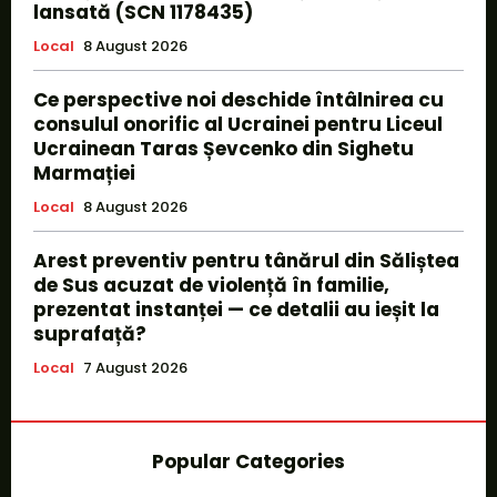
lansată (SCN 1178435)
Local
8 August 2026
Ce perspective noi deschide întâlnirea cu
consulul onorific al Ucrainei pentru Liceul
Ucrainean Taras Șevcenko din Sighetu
Marmației
Local
8 August 2026
Arest preventiv pentru tânărul din Săliștea
de Sus acuzat de violență în familie,
prezentat instanței — ce detalii au ieșit la
suprafață?
Local
7 August 2026
Popular Categories