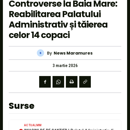
Controverse la Baia Mare:
Reabilitarea Palatului
Administrativ și tăierea
celor 14 copaci
By
News Maramures
3 martie 2026
Surse
ACTUALMM