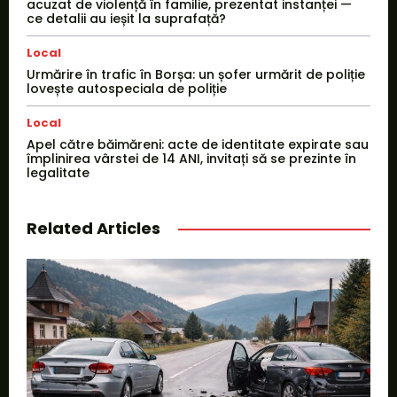
acuzat de violență în familie, prezentat instanței —
ce detalii au ieșit la suprafață?
Local
Urmărire în trafic în Borșa: un șofer urmărit de poliție
lovește autospeciala de poliție
Local
Apel către băimăreni: acte de identitate expirate sau
împlinirea vârstei de 14 ANI, invitați să se prezinte în
legalitate
Related Articles