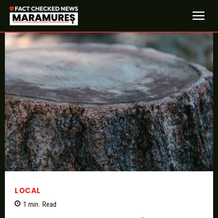
LOCAL
1
min.
Read