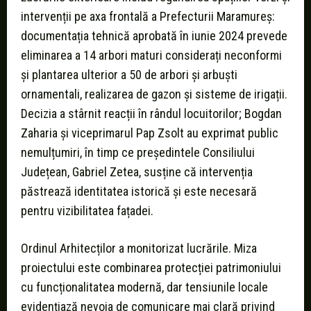
intervenții pe axa frontală a Prefecturii Maramureș:
documentația tehnică aprobată în iunie 2024 prevede
eliminarea a 14 arbori maturi considerați neconformi
și plantarea ulterior a 50 de arbori și arbuști
ornamentali, realizarea de gazon și sisteme de irigații.
Decizia a stârnit reacții în rândul locuitorilor; Bogdan
Zaharia și viceprimarul Pap Zsolt au exprimat public
nemulțumiri, în timp ce președintele Consiliului
Județean, Gabriel Zetea, susține că intervenția
păstrează identitatea istorică și este necesară
pentru vizibilitatea fațadei.
Ordinul Arhitecților a monitorizat lucrările. Miza
proiectului este combinarea protecției patrimoniului
cu funcționalitatea modernă, dar tensiunile locale
evidențiază nevoia de comunicare mai clară privind