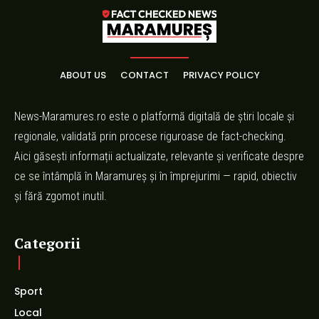
ABOUT US
CONTACT
PRIVACY POLICY
News-Maramures.ro este o platformă digitală de știri locale și
regionale, validată prin procese riguroase de fact-checking.
Aici găsești informații actualizate, relevante și verificate despre
ce se întâmplă în Maramureș și în împrejurimi — rapid, obiectiv
și fără zgomot inutil.
Categorii
Sport
Local