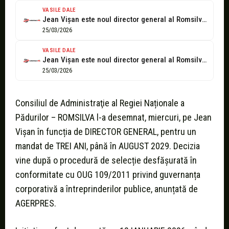
VASILE DALE
Jean Vișan este noul director general al Romsilva. Are mandat până în...
25/03/2026
VASILE DALE
Jean Vișan este noul director general al Romsilva. Are mandat până în...
25/03/2026
Consiliul de Administraţie al Regiei Naționale a
Pădurilor – ROMSILVA l-a desemnat, miercuri, pe Jean
Vișan în funcția de DIRECTOR GENERAL, pentru un
mandat de TREI ANI, până în AUGUST 2029. Decizia
vine după o procedură de selecție desfășurată în
conformitate cu OUG 109/2011 privind guvernanța
corporativă a întreprinderilor publice, anunțată de
AGERPRES.