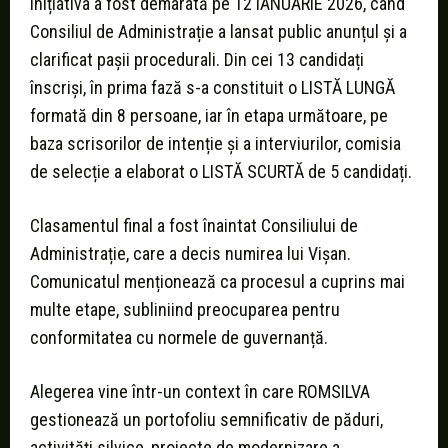
Inițiativa a fost demarată pe 12 IANUARIE 2026, când
Consiliul de Administrație a lansat public anunțul și a
clarificat pașii procedurali. Din cei 13 candidați
înscrişi, în prima fază s-a constituit o LISTĂ LUNGĂ
formată din 8 persoane, iar în etapa următoare, pe
baza scrisorilor de intenție și a interviurilor, comisia
de selecție a elaborat o LISTĂ SCURTĂ de 5 candidați.
Clasamentul final a fost înaintat Consiliului de
Administrație, care a decis numirea lui Vișan.
Comunicatul menționează ca procesul a cuprins mai
multe etape, subliniind preocuparea pentru
conformitatea cu normele de guvernanță.
Alegerea vine într-un context în care ROMSILVA
gestionează un portofoliu semnificativ de păduri,
activități silvice, proiecte de modernizare a