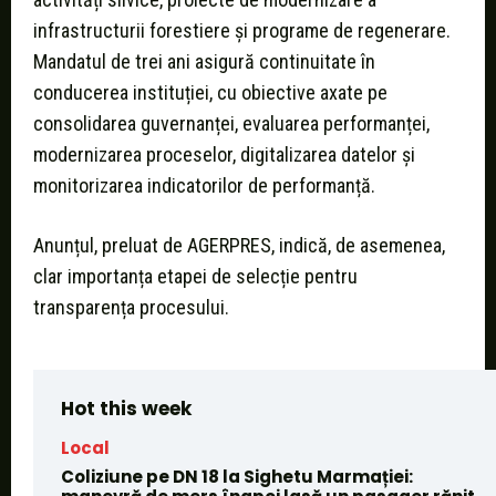
infrastructurii forestiere și programe de regenerare.
Mandatul de trei ani asigură continuitate în
conducerea instituției, cu obiective axate pe
consolidarea guvernanței, evaluarea performanței,
modernizarea proceselor, digitalizarea datelor și
monitorizarea indicatorilor de performanță.
Anunțul, preluat de AGERPRES, indică, de asemenea,
clar importanța etapei de selecție pentru
transparența procesului.
Hot this week
Local
Coliziune pe DN 18 la Sighetu Marmației: