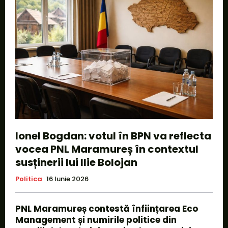
Ionel Bogdan: votul în BPN va reflecta
vocea PNL Maramureș în contextul
susținerii lui Ilie Bolojan
Politica
16 Iunie 2026
PNL Maramureș contestă înființarea Eco
Management și numirile politice din