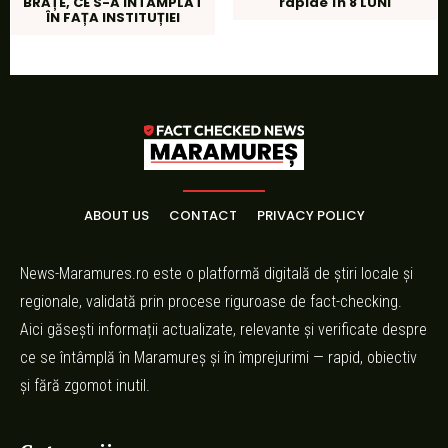
BRAȚE, CE S-A ÎNTÂMPLAT
rapide în 8 LUNI
ÎN FAȚA INSTITUȚIEI
ABOUT US
CONTACT
PRIVACY POLICY
News-Maramures.ro este o platformă digitală de știri locale și
regionale, validată prin procese riguroase de fact-checking.
Aici găsești informații actualizate, relevante și verificate despre
ce se întâmplă în Maramureș și în împrejurimi — rapid, obiectiv
și fără zgomot inutil.