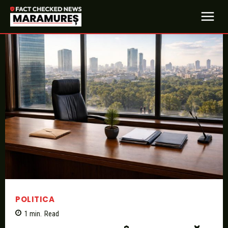
POLITICA
1
min.
Read