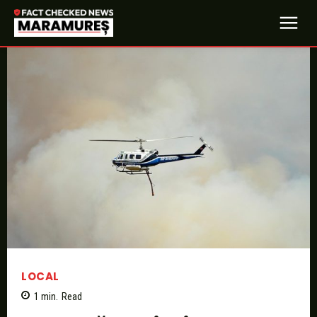
LOCAL
1
min.
Read