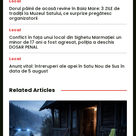
Local
Dorul pâinii de acasă revine în Baia Mare: 3 ZILE de
tradiții la Muzeul Satului, ce surprize pregătesc
organizatorii
Local
Conflict în fața unui local din Sighetu Marmației: un
minor de 17 ani a fost agresat, poliția a deschis
DOSAR PENAL
Local
Anunț vital: întreruperi ale apei în Satu Nou de Sus în
data de 5 august
Related Articles