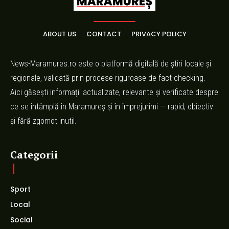
ABOUT US
CONTACT
PRIVACY POLICY
News-Maramures.ro este o platformă digitală de știri locale și
regionale, validată prin procese riguroase de fact-checking.
Aici găsești informații actualizate, relevante și verificate despre
ce se întâmplă în Maramureș și în împrejurimi — rapid, obiectiv
și fără zgomot inutil.
Categorii
Sport
Local
Social