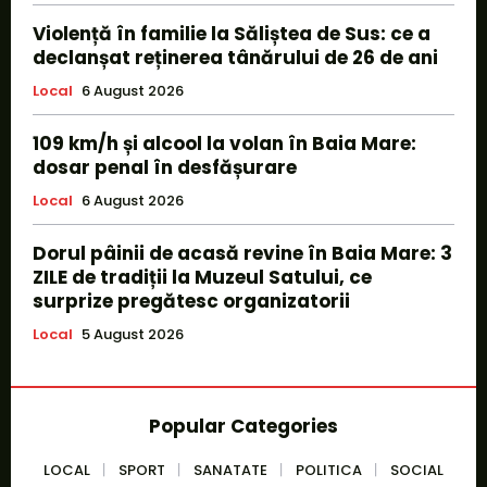
Violență în familie la Săliștea de Sus: ce a
declanșat reținerea tânărului de 26 de ani
Local
6 August 2026
109 km/h și alcool la volan în Baia Mare:
dosar penal în desfășurare
Local
6 August 2026
Dorul pâinii de acasă revine în Baia Mare: 3
ZILE de tradiții la Muzeul Satului, ce
surprize pregătesc organizatorii
Local
5 August 2026
Popular Categories
LOCAL
SPORT
SANATATE
POLITICA
SOCIAL