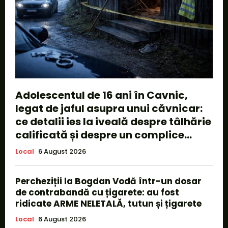
Adolescentul de 16 ani în Cavnic,
legat de jaful asupra unui căvnicar:
ce detalii ies la iveală despre tâlhărie
calificată și despre un complice...
Local
6 August 2026
Percheziții la Bogdan Vodă într-un dosar
de contrabandă cu țigarete: au fost
ridicate ARME NELETALĂ, tutun și țigarete
Local
6 August 2026