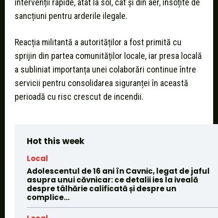
intervenții rapide, atât la sol, cât și din aer, însoțite de
sancțiuni pentru arderile ilegale.
Reacția militantă a autorităților a fost primită cu
sprijin din partea comunităților locale, iar presa locală
a subliniat importanța unei colaborări continue între
servicii pentru consolidarea siguranței în această
perioadă cu risc crescut de incendii.
Hot this week
Local
Adolescentul de 16 ani în Cavnic, legat de jaful
asupra unui căvnicar: ce detalii ies la iveală
despre tâlhărie calificată și despre un
complice...