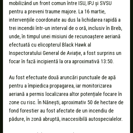
mobilizând un front comun între ISU, IPJ și SVSU
pentru a preveni traume majore. La 16 martie,
intervențiile coordonate au dus la lichidarea rapidă a
trei incendii într-un interval de o oră, inclusiv în Breb,
unde, în timpul unei misiuni de recunoaștere aeriană
efectuată cu elicopterul Black Hawk al
Inspectoratului General de Aviație, a fost surprins un
focar în fază incipientă la ora aproximativă 13:50.
Au fost efectuate două aruncări punctuale de apă
pentru a împiedica propagarea, iar monitorizarea
aeriană a permis localizarea altor potențiale focare în
zone cu risc. În Nănești, aproximativ 50 de hectare de
fond forestier au fost afectate de un incendiu de
pădure, în zonă abruptă, inaccesibilă autospecialelor.