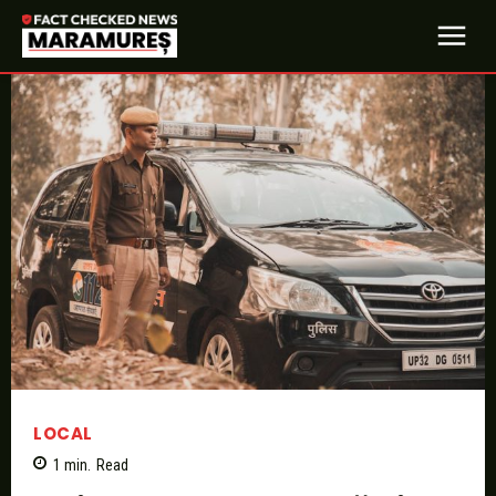
LOCAL
1
min.
Read