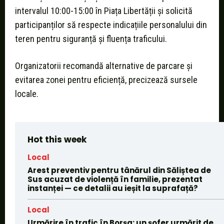
intervalul 10:00-15:00 în Piața Libertății și solicită
participanților să respecte indicațiile personalului din
teren pentru siguranță și fluența traficului.
Organizatorii recomandă alternative de parcare și
evitarea zonei pentru eficiență, precizează sursele
locale.
Hot this week
Local
Arest preventiv pentru tânărul din Săliștea de
Sus acuzat de violență în familie, prezentat
instanței — ce detalii au ieșit la suprafață?
Local
Urmărire în trafic în Borșa: un șofer urmărit de