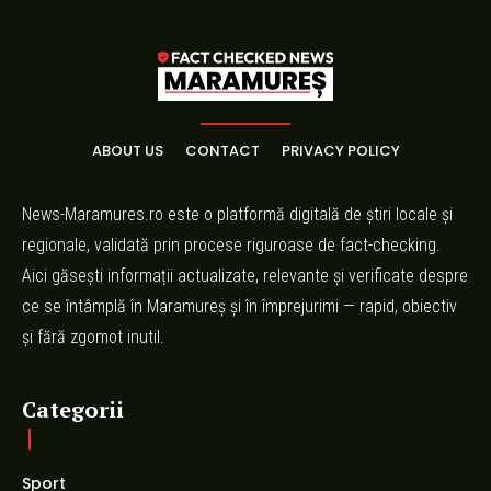
ABOUT US
CONTACT
PRIVACY POLICY
News-Maramures.ro este o platformă digitală de știri locale și
regionale, validată prin procese riguroase de fact-checking.
Aici găsești informații actualizate, relevante și verificate despre
ce se întâmplă în Maramureș și în împrejurimi — rapid, obiectiv
și fără zgomot inutil.
Categorii
Sport