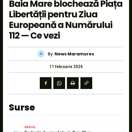
Baia Mare blochează Piața
Libertății pentru Ziua
Europeană a Numărului
112 — Ce vezi
By
News Maramures
11 februarie 2026
Surse
GRAIUL