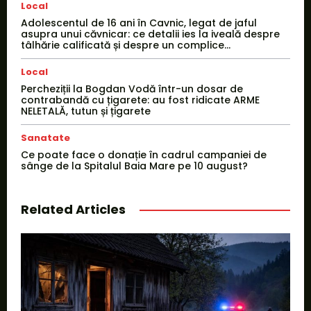
Local
Adolescentul de 16 ani în Cavnic, legat de jaful
asupra unui căvnicar: ce detalii ies la iveală despre
tâlhărie calificată și despre un complice...
Local
Percheziții la Bogdan Vodă într-un dosar de
contrabandă cu țigarete: au fost ridicate ARME
NELETALĂ, tutun și țigarete
Sanatate
Ce poate face o donație în cadrul campaniei de
sânge de la Spitalul Baia Mare pe 10 august?
Related Articles