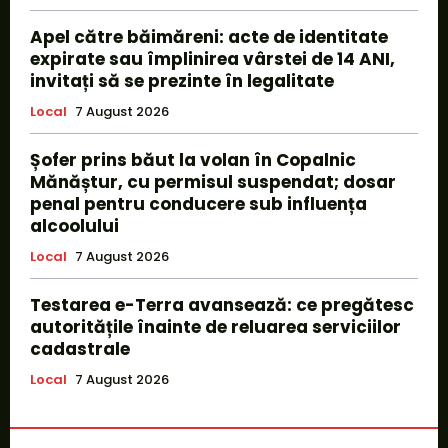
Apel către băimăreni: acte de identitate
expirate sau împlinirea vârstei de 14 ANI,
invitați să se prezinte în legalitate
Local
7 August 2026
Șofer prins băut la volan în Copalnic
Mănăștur, cu permisul suspendat; dosar
penal pentru conducere sub influența
alcoolului
Local
7 August 2026
Testarea e-Terra avansează: ce pregătesc
autoritățile înainte de reluarea serviciilor
cadastrale
Local
7 August 2026