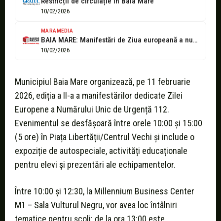
Restricții de circulație în Baia Mare
10/02/2026
MARAMEDIA
BAIA MARE: Manifestări de Ziua europeană a numărului de urgență 112
10/02/2026
Municipiul Baia Mare organizează, pe 11 februarie
2026, ediția a II-a a manifestărilor dedicate Zilei
Europene a Numărului Unic de Urgență 112.
Evenimentul se desfășoară între orele 10:00 și 15:00
(5 ore) în Piața Libertății/Centrul Vechi și include o
expoziție de autospeciale, activități educaționale
pentru elevi și prezentări ale echipamentelor.
Între 10:00 și 12:30, la Millennium Business Center
M1 – Sala Vulturul Negru, vor avea loc întâlniri
tematice pentru școli; de la ora 13:00 este