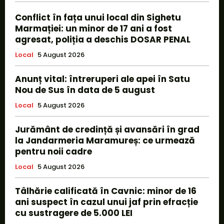
Conflict în fața unui local din Sighetu
Marmației: un minor de 17 ani a fost
agresat, poliția a deschis DOSAR PENAL
Local
5 August 2026
Anunț vital: întreruperi ale apei în Satu
Nou de Sus în data de 5 august
Local
5 August 2026
Jurământ de credință și avansări în grad
la Jandarmeria Maramureș: ce urmează
pentru noii cadre
Local
5 August 2026
Tâlhărie calificată în Cavnic: minor de 16
ani suspect în cazul unui jaf prin efracție
cu sustragere de 5.000 LEI