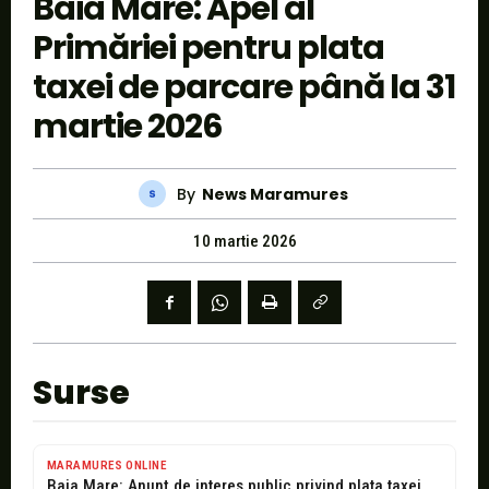
Baia Mare: Apel al
Primăriei pentru plata
taxei de parcare până la 31
martie 2026
By
News Maramures
10 martie 2026
Surse
MARAMURES ONLINE
Baia Mare: Anunț de interes public privind plata taxei pentru parcarea de...