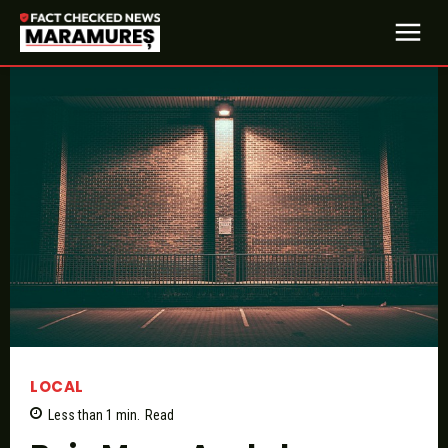
LOCAL
Less than 1
min.
Read