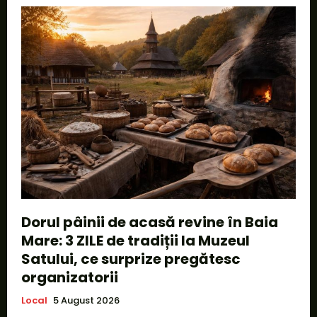
Dorul pâinii de acasă revine în Baia
Mare: 3 ZILE de tradiții la Muzeul
Satului, ce surprize pregătesc
organizatorii
Local
5 August 2026