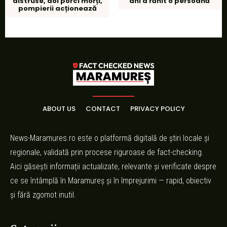
distruse, doi porci morți,
ani a rănit o persoană
pompierii acționează
ABOUT US
CONTACT
PRIVACY POLICY
News-Maramures.ro este o platformă digitală de știri locale și
regionale, validată prin procese riguroase de fact-checking.
Aici găsești informații actualizate, relevante și verificate despre
ce se întâmplă în Maramureș și în împrejurimi — rapid, obiectiv
și fără zgomot inutil.