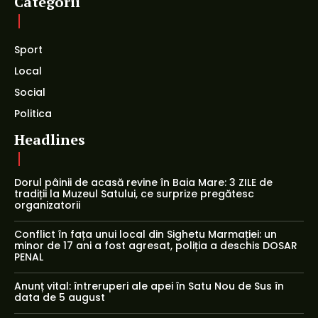
Categorii
Sport
Local
Social
Politica
Headlines
Dorul pâinii de acasă revine în Baia Mare: 3 ZILE de
tradiții la Muzeul Satului, ce surprize pregătesc
organizatorii
Conflict în fața unui local din Sighetu Marmației: un
minor de 17 ani a fost agresat, poliția a deschis DOSAR
PENAL
Anunț vital: întreruperi ale apei în Satu Nou de Sus în
data de 5 august