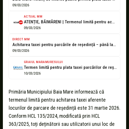
09/03/2026
ACTUAL MM
ATENȚIE, BĂIMĂRENI | Termenul limită pentru achitarea taxei de parcare de reședință...
09/03/2026
DIRECT MM
Achitarea taxei pentru parcările de reședință – până la sfârșitul lunii
09/03/2026
GRAIUL MARAMURESULUI
Termen limită pentru plata taxei parcărilor de reședință din Baia Mare
10/03/2026
Primăria Municipiului Baia Mare informează că
termenul limită pentru achitarea taxei aferente
locurilor de parcare de reședință este 31 martie 2026.
Conform HCL 135/2024, modificată prin HCL
363/2025, toți deținătorii sau utilizatorii unui loc de