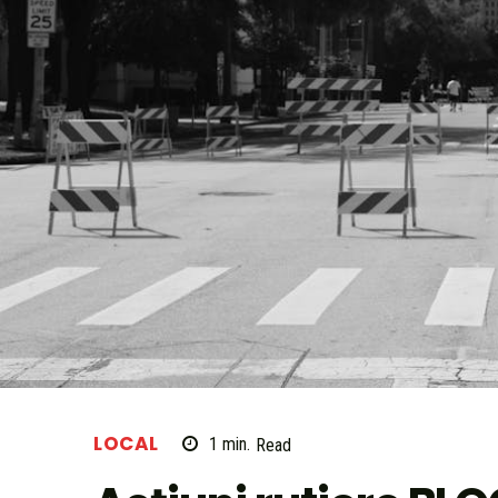
LOCAL
1
min.
Read