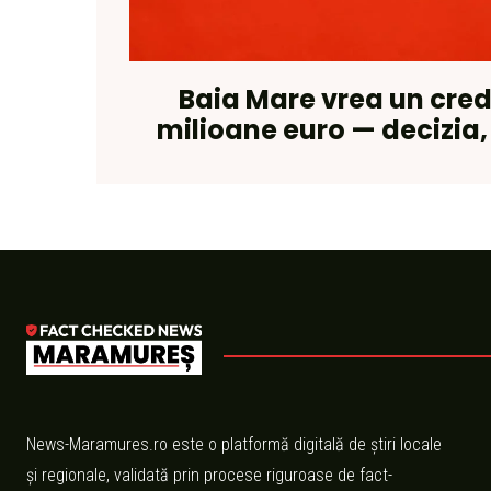
Baia Mare vrea un cred
milioane euro — decizia,
News-Maramures.ro este o platformă digitală de știri locale
și regionale, validată prin procese riguroase de fact-