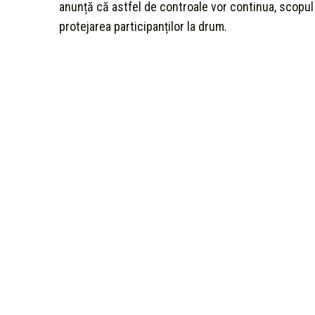
anunță că astfel de controale vor continua, scopul d
protejarea participanților la drum.