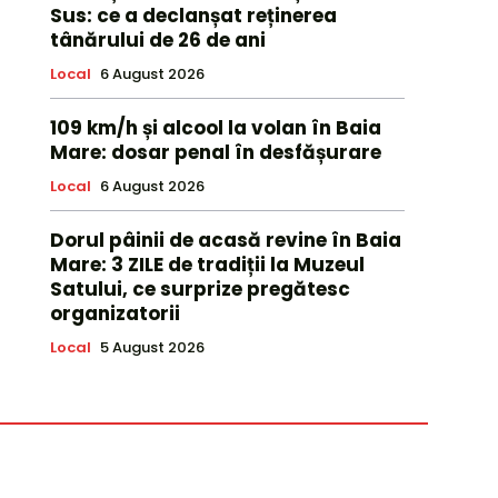
Sus: ce a declanșat reținerea
tânărului de 26 de ani
Local
6 August 2026
109 km/h și alcool la volan în Baia
Mare: dosar penal în desfășurare
Local
6 August 2026
Dorul pâinii de acasă revine în Baia
Mare: 3 ZILE de tradiții la Muzeul
Satului, ce surprize pregătesc
organizatorii
Local
5 August 2026