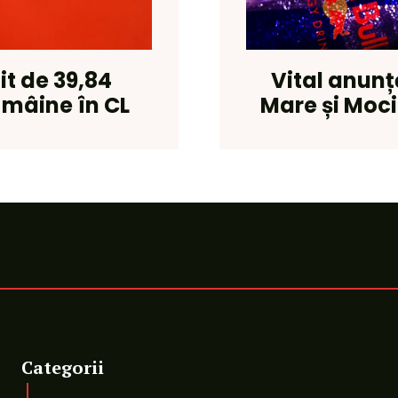
it de 39,84
Vital anunț
 mâine în CL
Mare și Moci
Categorii