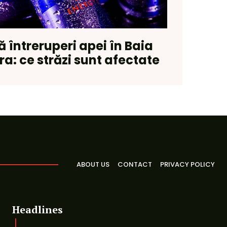
ă întreruperi apei în Baia
ra: ce străzi sunt afectate
ABOUT US
CONTACT
PRIVACY POLICY
Headlines