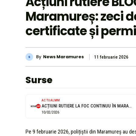
Acțiuni rutiere BL
Maramureș: zeci de
certificate și perm
By
News Maramures
11 februarie 2026
Surse
ACTUALMM
ACȚIUNI RUTIERE LA FOC CONTINUU ÎN MARAMUREȘ | Zeci de șoferi sancționați,...
10/02/2026
Pe 9 februarie 2026, polițiștii din Maramureș au de