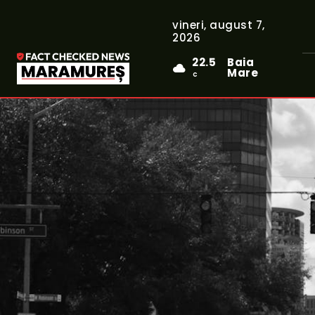
vineri, august 7,
2026
22.5
Baia
Mare
C