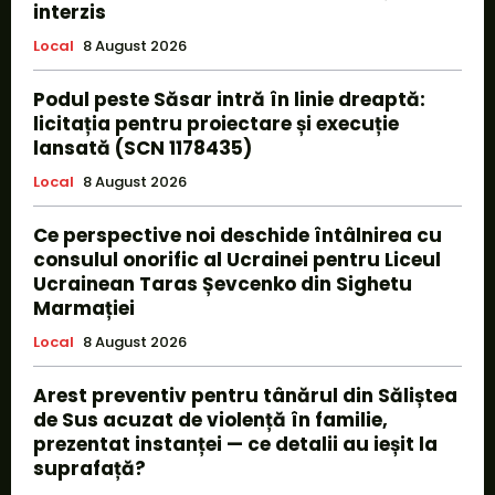
interzis
Local
8 August 2026
Podul peste Săsar intră în linie dreaptă:
licitația pentru proiectare și execuție
lansată (SCN 1178435)
Local
8 August 2026
Ce perspective noi deschide întâlnirea cu
consulul onorific al Ucrainei pentru Liceul
Ucrainean Taras Șevcenko din Sighetu
Marmației
Local
8 August 2026
Arest preventiv pentru tânărul din Săliștea
de Sus acuzat de violență în familie,
prezentat instanței — ce detalii au ieșit la
suprafață?