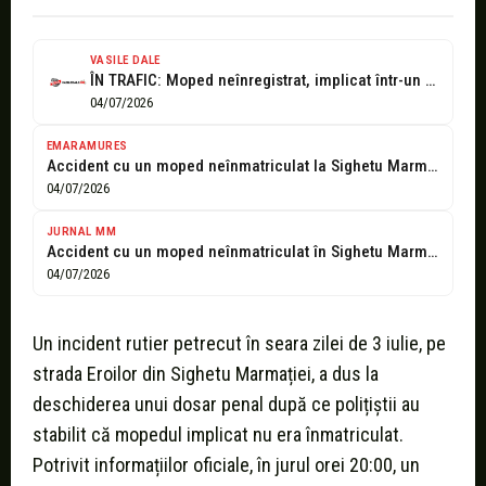
VASILE DALE
ÎN TRAFIC: Moped neînregistrat, implicat într-un accident rutier, șoferiță fără permis, depistată...
04/07/2026
EMARAMURES
Accident cu un moped neînmatriculat la Sighetu Marmației. Conducătorul a ajuns la...
04/07/2026
JURNAL MM
Accident cu un moped neînmatriculat în Sighetu Marmației! Polițiștii au deschis dosar...
04/07/2026
Un incident rutier petrecut în seara zilei de 3 iulie, pe
strada Eroilor din Sighetu Marmației, a dus la
deschiderea unui dosar penal după ce polițiștii au
stabilit că mopedul implicat nu era înmatriculat.
Potrivit informațiilor oficiale, în jurul orei 20:00, un