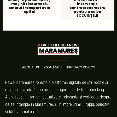
mașină răsturnată,
intervenție
șoferul transportat la
contracronometru
spital
pentru a salva
LOCUINȚELE
ABOUT US
CONTACT
PRIVACY POLICY
News-Maramures.ro este o platformă digitală de știri locale și
regionale, validată prin procese riguroase de fact-checking.
Aici găsești informații actualizate, relevante și verificate despre
ce se întâmplă în Maramureș și în împrejurimi — rapid, obiectiv
și fără zgomot inutil.