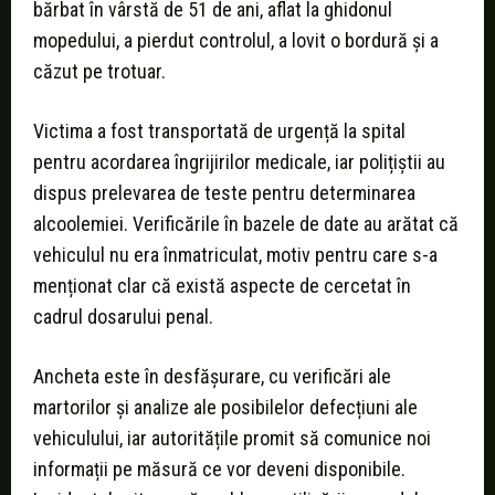
bărbat în vârstă de 51 de ani, aflat la ghidonul
mopedului, a pierdut controlul, a lovit o bordură și a
căzut pe trotuar.
Victima a fost transportată de urgență la spital
pentru acordarea îngrijirilor medicale, iar polițiștii au
dispus prelevarea de teste pentru determinarea
alcoolemiei. Verificările în bazele de date au arătat că
vehiculul nu era înmatriculat, motiv pentru care s-a
menționat clar că există aspecte de cercetat în
cadrul dosarului penal.
Ancheta este în desfășurare, cu verificări ale
martorilor și analize ale posibilelor defecțiuni ale
vehiculului, iar autoritățile promit să comunice noi
informații pe măsură ce vor deveni disponibile.