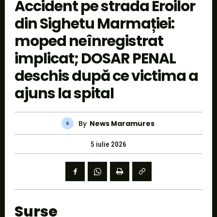
Accident pe strada Eroilor
din Sighetu Marmației:
moped neînregistrat
implicat; DOSAR PENAL
deschis după ce victima a
ajuns la spital
By
News Maramures
5 iulie 2026
Surse