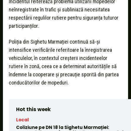
Incidentul reiterează problema utilizării mopedelor
neînregistrate în trafic și subliniază necesitatea
respectării regulilor rutiere pentru siguranța tuturor
participanților.
Poliția din Sighetu Marmației continuă să-și
intensifice verificările referitoare la înregistrarea
vehiculelor, în contextul creșterii incidenteelor
rutiere în zonă, ceea ce a determinat autoritățile să
îndemne la cooperare și precauție sporită din partea
conducătorilor de mopeduri.
Hot this week
Local
Coliziune pe DN 18 la Sighetu Marmației: