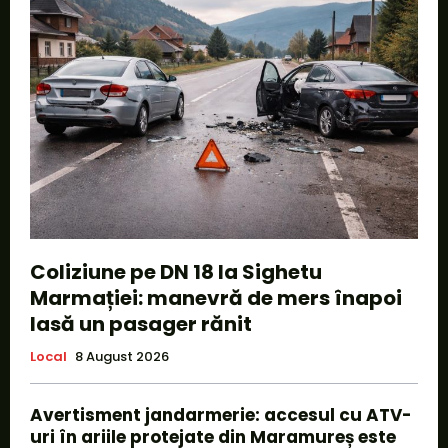
Coliziune pe DN 18 la Sighetu
Marmației: manevră de mers înapoi
lasă un pasager rănit
Local
8 August 2026
Avertisment jandarmerie: accesul cu ATV-
uri în ariile protejate din Maramureș este