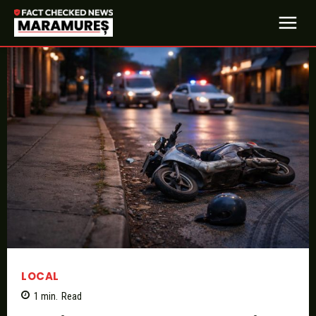
LOCAL
1
min.
Read