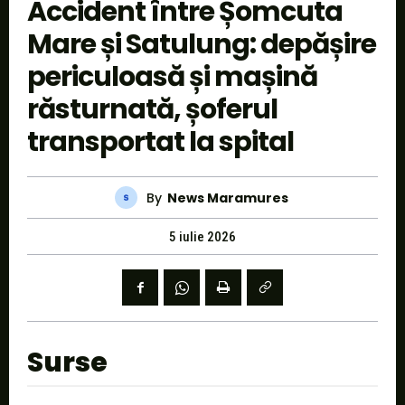
Accident între Șomcuta
Mare și Satulung: depășire
periculoasă și mașină
răsturnată, șoferul
transportat la spital
By
News Maramures
5 iulie 2026
Surse