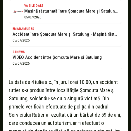
VASILE DALE
Mașină răsturnată între Șomcuta Mare și Satulung după o depășire periculoasă
05/07/2026
EMARAMURES
Accident între Șomcuta Mare și Satulung - Mașină răsturnată pe plafon, șofer...
05/07/2026
24NEWS
VIDEO Accident intre Șomcuta Mare și Satulung
05/07/2026
La data de 4 iulie a.c., în jurul orei 10.00, un accident
rutier s-a produs între localitățile Șomcuta Mare și
Satulung, soldându-se cu o singură victimă. Din
primele verificări efectuate de poliția din cadrul
Serviciului Rutier a rezultat că un bărbat de 59 de ani,
care conducea un autoturism, ar fi efectuat o