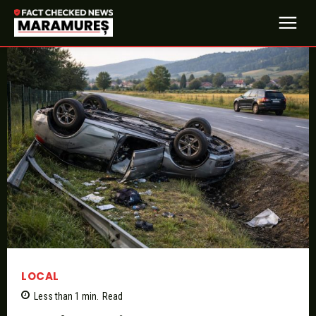
LOCAL
Less than 1
min.
Read