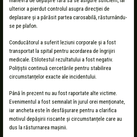
manevră de depășire fără să se asigure suficient, iar
ulterior a pierdut controlul asupra direcției de
deplasare și a părăsit partea carosabilă, răsturnându-
se pe plafon.
Conducătorul a suferit leziuni corporale și a fost
transportat la spital pentru acordarea de îngrijiri
medicale. Etilotestul rezultatului a fost negativ.
Polițiștii continuă cercetările pentru stabilirea
circumstanțelor exacte ale incidentului.
Până în prezent nu au fost raportate alte victime.
Evenimentul a fost semnalat în jurul orei menționate,
iar ancheta este în desfășurare pentru a clarifica
motivul depășirii riscante și circumstanțele care au
dus la răsturnarea mașinii.