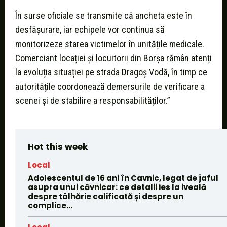
În surse oficiale se transmite că ancheta este în
desfășurare, iar echipele vor continua să
monitorizeze starea victimelor în unitățile medicale.
Comerciant locației și locuitorii din Borșa rămân atenți
la evoluția situației pe strada Dragoș Vodă, în timp ce
autoritățile coordonează demersurile de verificare a
scenei și de stabilire a responsabilităților.”
Hot this week
Local
Adolescentul de 16 ani în Cavnic, legat de jaful
asupra unui căvnicar: ce detalii ies la iveală
despre tâlhărie calificată și despre un
complice...