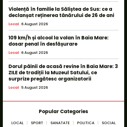
Violență în familie la Săliștea de Sus: ce a
declanșat reținerea tânărului de 26 de ani
Local
6 August 2026
109 km/h și alcool la volan în Baia Mare:
dosar penal în desfășurare
Local
6 August 2026
Dorul pâinii de acasă revine în Baia Mare: 3
ZILE de tradiții la Muzeul Satului, ce
surprize pregătesc organizatorii
Local
5 August 2026
Popular Categories
LOCAL
SPORT
SANATATE
POLITICA
SOCIAL