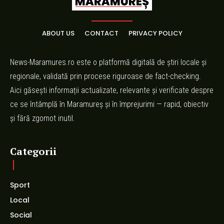
ABOUT US
CONTACT
PRIVACY POLICY
News-Maramures.ro este o platformă digitală de știri locale și
regionale, validată prin procese riguroase de fact-checking.
Aici găsești informații actualizate, relevante și verificate despre
ce se întâmplă în Maramureș și în împrejurimi — rapid, obiectiv
și fără zgomot inutil.
Categorii
Sport
Local
Social