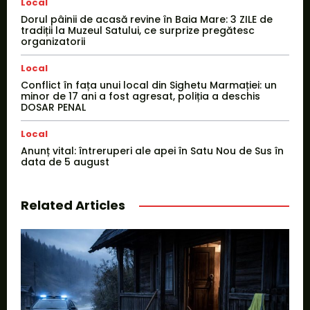
Local
Dorul pâinii de acasă revine în Baia Mare: 3 ZILE de
tradiții la Muzeul Satului, ce surprize pregătesc
organizatorii
Local
Conflict în fața unui local din Sighetu Marmației: un
minor de 17 ani a fost agresat, poliția a deschis
DOSAR PENAL
Local
Anunț vital: întreruperi ale apei în Satu Nou de Sus în
data de 5 august
Related Articles