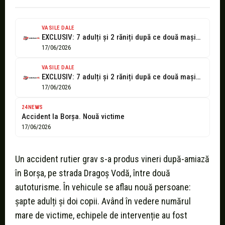
VASILE DALE
EXCLUSIV: 7 adulți și 2 răniți după ce două mașini s-au ciocnit...
17/06/2026
VASILE DALE
EXCLUSIV: 7 adulți și 2 răniți după ce două mașini s-au ciocnit...
17/06/2026
24NEWS
Accident la Borșa. Nouă victime
17/06/2026
Un accident rutier grav s-a produs vineri după-amiază
în Borșa, pe strada Dragoș Vodă, între două
autoturisme. În vehicule se aflau nouă persoane:
șapte adulți și doi copii. Având în vedere numărul
mare de victime, echipele de intervenție au fost