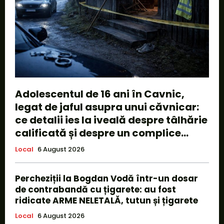
Adolescentul de 16 ani în Cavnic,
legat de jaful asupra unui căvnicar:
ce detalii ies la iveală despre tâlhărie
calificată și despre un complice...
Local
6 August 2026
Percheziții la Bogdan Vodă într-un dosar
de contrabandă cu țigarete: au fost
ridicate ARME NELETALĂ, tutun și țigarete
Local
6 August 2026