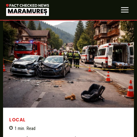
LOCAL
1
min.
Read