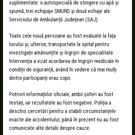
suplimentate: o autospecială de stingere cu apă și
spumă, trei echipaje SMURD și două echaje ale
Serviciului de Ambulanță Județean (SAJ).
Toate cele nouă persoane au fost evaluate la fața
locului și, ulterior, transportate la spital pentru
investigații amănunțite și îngrijiri de specialitate.
Intervenția a vizat acordarea de îngrijiri medicale în
condiții de siguranță, având în vedere că mai mulți
dintre participanți erau copii.
Potrivit informațiilor oficiale, ambii șoferi au fost
testați, iar rezultatele au fost negative. Poliția a
deschis cercetări pentru a stabili circumstanțele
exacte ale accidentului; până în prezent nu au fost
comunicate alte detalii despre cauze.