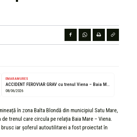
EMARAMURES
ACCIDENT FEROVIAR GRAV cu trenul Viena – Baia Mare: autoutilitară lovită în...
08/06/2026
mineață în zona Balta Blondă din municipiul Satu Mare,
in de trenul care circula pe relația Baia Mare – Viena.
 brusc iar șoferul autoutilitarei a fost proiectat în