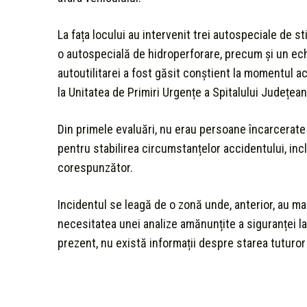
La fața locului au intervenit trei autospeciale de 
o autospecială de hidroperforare, precum și un ec
autoutilitarei a fost găsit conștient la momentul ac
la Unitatea de Primiri Urgențe a Spitalului Județe
Din primele evaluări, nu erau persoane încarcerate î
pentru stabilirea circumstanțelor accidentului, inc
corespunzător.
Incidentul se leagă de o zonă unde, anterior, au ma
necesitatea unei analize amănunțite a siguranței la
prezent, nu există informații despre starea tuturor