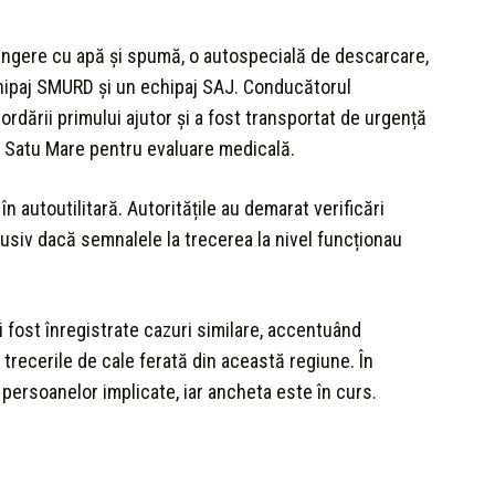
stingere cu apă și spumă, o autospecială de descarcare,
hipaj SMURD și un echipaj SAJ. Conducătorul
ordării primului ajutor și a fost transportat de urgență
an Satu Mare pentru evaluare medicală.
n autoutilitară. Autoritățile au demarat verificări
lusiv dacă semnalele la trecerea la nivel funcționau
i fost înregistrate cazuri similare, accentuând
 trecerile de cale ferată din această regiune. În
 persoanelor implicate, iar ancheta este în curs.