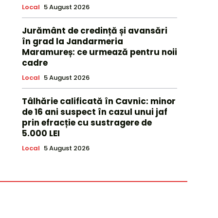
Local
5 August 2026
Jurământ de credință și avansări
în grad la Jandarmeria
Maramureș: ce urmează pentru noii
cadre
Local
5 August 2026
Tâlhărie calificată în Cavnic: minor
de 16 ani suspect în cazul unui jaf
prin efracție cu sustragere de
5.000 LEI
Local
5 August 2026