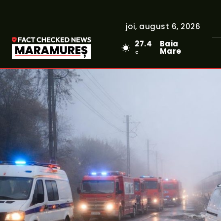
joi, august 6, 2026
27.4
Baia
Mare
C