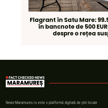
Flagrant în Satu Mare: 99.
în bancnote de 500 EUR
despre o rețea su
News-Maramures.ro este o platformă digitală de știri locale