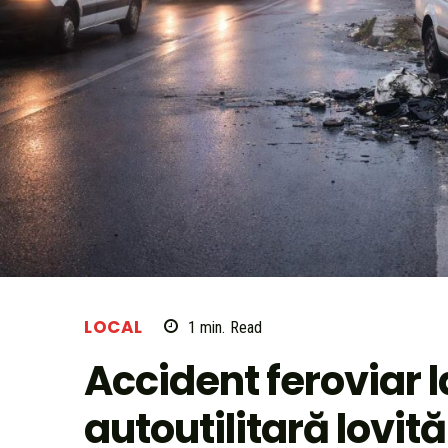
LOCAL
1
min.
Read
Accident feroviar l
autoutilitară lovită