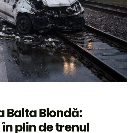
a Balta Blondă:
 în plin de trenul